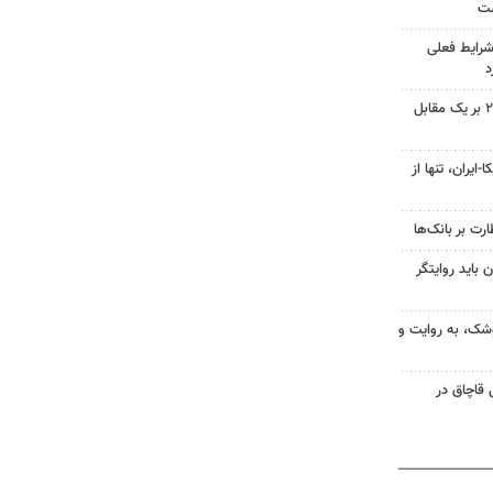
شت
شرایط فعلی
د
فرار تراکتور از شکست؛ پیروزی ۲ بر یک مقابل
ایران، تنها از
رت بر بانک‌ها
 باید روایتگر
وشک، به روایت و
کی قاچاق در