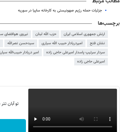
مطالب مرتبط
جزئیات حمله رژیم صهونیستی به کارخانه ساپیا در سوریه
برچسب‌ها
ارتش جمهوری اسلامی ایران
حزب الله لبنان
نیروی هوافضای سپا
نشان فتح
امیردریادار حبیب الله سیاری
سیدحسن نصرالله
سردار سرتیپ پاسدار امیرعلی حاجی زاده
امیر دریادار حبیب‌الله سیار
امیرعلی حاجی زاده
تو آبان تت