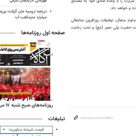
قهرمانی آذربایجان شرقی
و شرارت را با وعده صادق خود به مصداق
ه و خواهد داد.
میلیارد مترمکعب آب
وند متعال، توفیقات روزافزون جنابعالی
ات حضرت ولی عصر (
عج
) و تحت زعامت
صفحه اول روزنامه‌ها
‌های ورزشی شنبه ۱۷ مرداد ۱۴۰۵
روزنامه‌های صبح شنبه ۱۷ مرداد ۱۴۰۵
تبلیغات
قیمت شیشه سکوریت