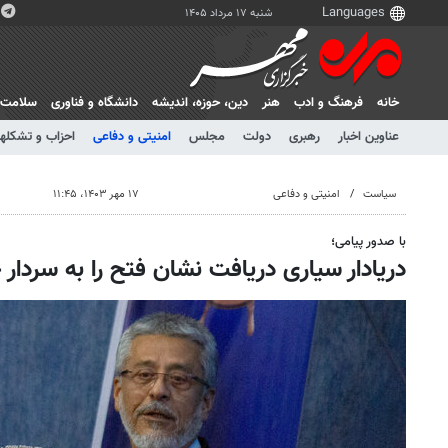
شنبه ۱۷ مرداد ۱۴۰۵
خانه
فرهنگ و ادب
هنر
دين، حوزه، انديشه
دانشگاه و فناوری
سلامت
عناوین اخبار
رهبری
دولت
مجلس
امنیتی و دفاعی
احزاب و تشکلها
سیاست
امنیتی و دفاعی
۱۷ مهر ۱۴۰۳، ۱۱:۴۵
با صدور پیامی؛
دریادار سیاری دریافت نشان فتح را به سردار