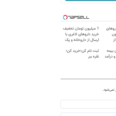
روهای
1 میلیون تومان تخفیف
میلیون
خرید داروهای لاغری با
ز
ارسال از داروخانه و پک
یخ!
ن بیمه
ثبت نام کن؛خرید کن؛
و درآمد
نقره ببر
نمی‌شود.