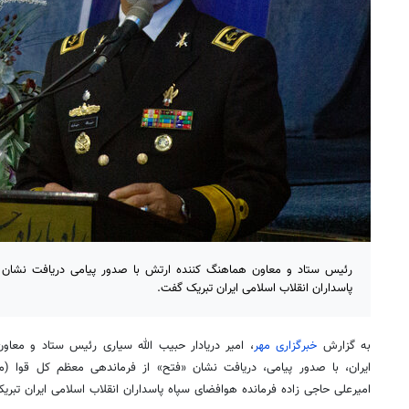
رئیس ستاد و معاون هماهنگ کننده ارتش با صدور پیامی دریافت نشان «
پاسداران انقلاب اسلامی ایران تبریک گفت.
به گزارش
خبرگزاری مهر
، امیر دریادار حبیب الله سیاری رئیس ستاد و معا
ایران، با صدور پیامی، دریافت نشان «فتح» از فرماندهی معظم کل قوا (مدظ
امیرعلی حاجی زاده فرمانده هوافضای سپاه پاسداران انقلاب اسلامی ایران تبری