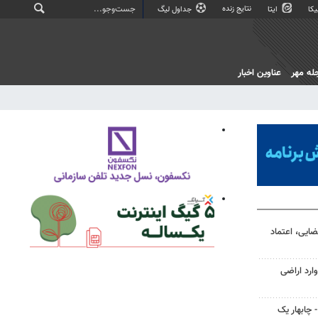
نتایج زنده
کا
ایتا
جداول لیگ
له مهر
عناوین اخبار
ضایی، اعتماد
ارد اراضی
چابهار یک