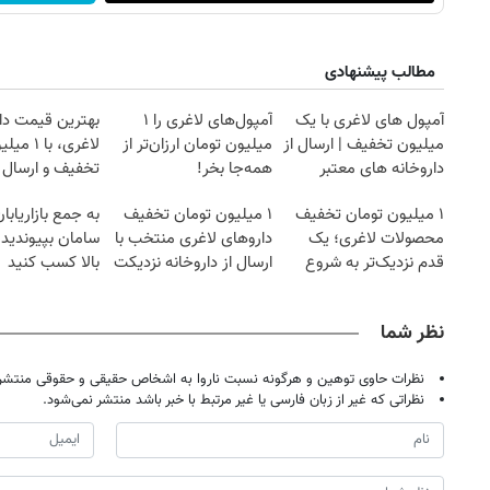
مطالب پیشنهادی
آمپول های لاغری با یک
آمپول‌های لاغری را ۱
بهترین قیمت دا
میلیون تخفیف | ارسال از
میلیون تومان ارزان‌تر از
لاغری، با ۱ 
داروخانه های معتبر
همه‌جا بخر!
تخفیف و ارسال ا
داروخانه‌
۱ میلیون تومان تخفیف
۱ میلیون تومان تخفیف
به جمع بازاریابا
محصولات لاغری؛ یک
داروهای لاغری منتخب با
سامان بپیوندید 
قدم نزدیک‌تر به شروع
ارسال از داروخانه نزدیکت
بالا کسب کنید
کاهش وزن
نظر شما
نظرات حاوی توهین و هرگونه نسبت ناروا به اشخاص حقیقی و حقوقی منتشر 
نظراتی که غیر از زبان فارسی یا غیر مرتبط با خبر باشد منتشر نمی‌شود.