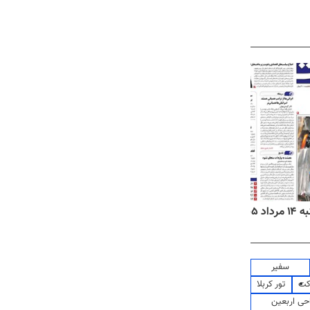
۱۴۰۵
روزنامه‌های ورزشی چهارشنبه ۱۴ مرداد ۱۴۰۵
روزنام
سفیر
کت
تور کربلا
حی اربعین