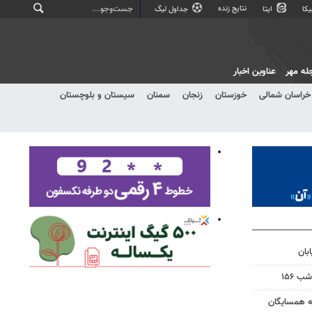
نتایج زنده
کا
ایتا
جداول لیگ
له مهر
عناوین اخبار
خراسان شمالی
خوزستان
زنجان
سمنان
سیستان و بلوچستان
بان
 ۱۵۶
به همسایگان