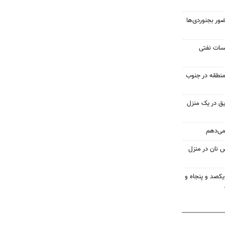
ر بجنوردی‌ها
یسات نفتی
منطقه در جنوب
ق در یک منزل
 می‌دهم
 نان در منزل
یکصد و پنجاه و