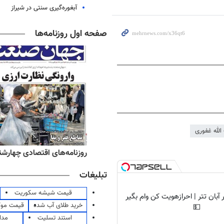
آبغوره‌گیری سنتی در شیراز
صفحه اول روزنامه‌ها
الله غفوری
ه‌های صبح چهارشنبه ۱۴ مرداد ۱۴۰۵
روزنامه‌های اقتصادی چهارشنبه ۱۴ مرداد 
تبلیغات
قیمت شیشه سکوریت
آبان تتر | احرازهویت کن وام بگیر
خرید طلای آب شده
قیمت مو
💵
استند تسلیت
مدا