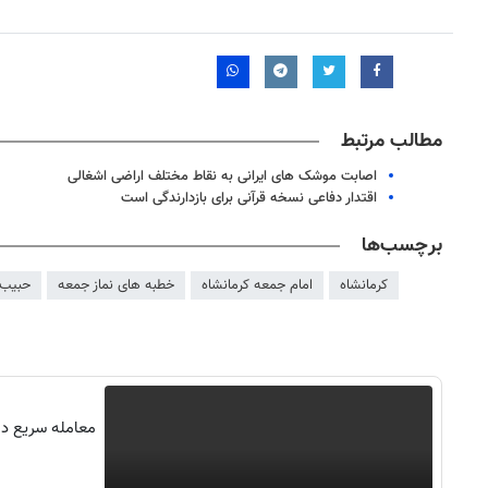
مطالب مرتبط
اصابت موشک های ایرانی به نقاط مختلف اراضی اشغالی
اقتدار دفاعی نسخه قرآنی برای بازدارندگی است
برچسب‌ها
کرمانشاه
امام جمعه کرمانشاه
خطبه های نماز جمعه
حبیب 
۱۴۰
روزنامه‌های ورزشی چهارشنبه ۱۴ مرداد ۱۴۰۵
روزنام
معامله سریع در 