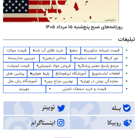
روزنامه‌های صبح پنج‌شنبه ۱۵ مرداد ۱۴۰۵
تبلیغات
قیمت شیشه سکوریت
سفیر
خرید طلای آب شده
قیمت موکت
تور کربلا
استند تسلیت
مداحی اربعین
دوربین مداربسته
مرجع پاسخ معتبر پزشکان
فروش مواد شیمیایی
قیمت ایمپلنت
قطعات لباسشویی
آموزشگاه تیزهوشان
بلیط هواپیما
پرشین هتل
نمایندگی بوش در تهران
بهترین جراح بینی
آموزشگاه زبان ملل
قیمت و خرید سمعک نامرئی
مهرینو