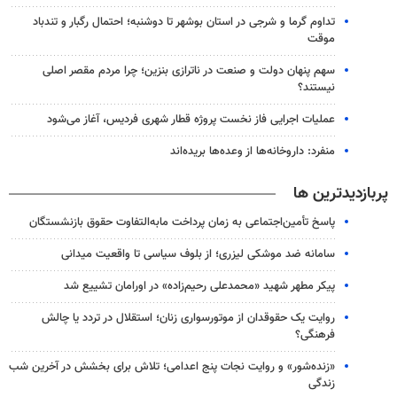
تداوم گرما و شرجی در استان بوشهر تا دوشنبه؛ احتمال رگبار و تندباد
موقت
سهم پنهان دولت و صنعت در ناترازی بنزین؛ چرا مردم مقصر اصلی
نیستند؟
عملیات اجرایی فاز نخست پروژه قطار شهری فردیس، آغاز می‌شود
منفرد: داروخانه‌ها از وعده‌ها بریده‌اند
پربازدیدترین ها
پاسخ تأمین‌اجتماعی به زمان پرداخت مابه‌التفاوت حقوق بازنشستگان
سامانه ضد موشکی لیزری؛ از بلوف سیاسی تا واقعیت میدانی
پیکر مطهر شهید «محمدعلی رحیم‌زاده» در اورامان تشییع شد
روایت یک حقوقدان از موتورسواری زنان؛ استقلال در تردد یا چالش
فرهنگی؟
«زنده‌شور» و روایت نجات پنج اعدامی؛ تلاش برای بخشش در آخرین شب
زندگی