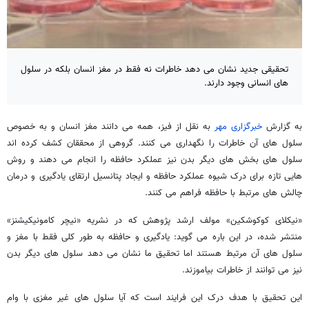
تحقیقی جدید نشان می دهد خاطرات نه فقط در مغز انسان بلکه در سلول
های انسانی وجود دارند.
به گزارش
خبرگزاری مهر
به نقل از فیز، همه می دانند مغز انسان و به خصوص
سلول های آن خاطرات را نگهداری می کنند. گروهی از محققان کشف کرده اند
سلول های بخش های دیگر بدن نیز عملکرد حافظه را انجام می دهند و روش
هایی تازه برای درک شیوه عملکرد حافظه و ایجاد پتانسیل ارتقای یادگیری و درمان
چالش های مرتبط با حافظه فراهم می کنند.
«نیکلای کوکوشکین» مولف ارشد پژوهش که در نشریه «نیچر کامونیکیشنز»
منتشر شده، در این باره می گوید: یادگیری و حافظه به طور کلی فقط با مغز و
سلول های آن مرتبط هستند اما تحقیق ما نشان می دهد سلول های دیگر بدن
نیز می توانند از خاطرات بیاموزند.
این تحقیق با هدف درک این فرایند است که آیا سلول های غیر مغزی با وام