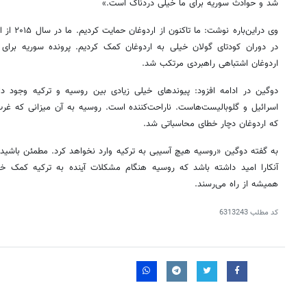
شد و حوادث سوریه برای ما خیلی دردناک است.»
وی دراین‌با
در دوران کودتای گولان خیلی به اردوغان کمک کردیم. پرونده سوریه برای
اردوغان اشتباهی راهبردی مرتکب شد.
دوگین
در ادامه افزود: پیوندهای خیلی زیادی بین روسیه و ترکیه وجود دارد
اسرائیل و گلوبالیست‌هاست. ناراحت‌کننده است. روسیه به آن میزانی که غ
که اردوغان دچار خطای محاسباتی شد.
به گفته دوگین «روسیه هیچ آسیبی به ترکیه وارد نخواهد کرد. مطمئن باشید.
آنکارا امید داشته باشد که روسیه هنگام مشکلات آینده به ترکیه کمک خو
همیشه از راه می‌رسند.
کد مطلب
6313243