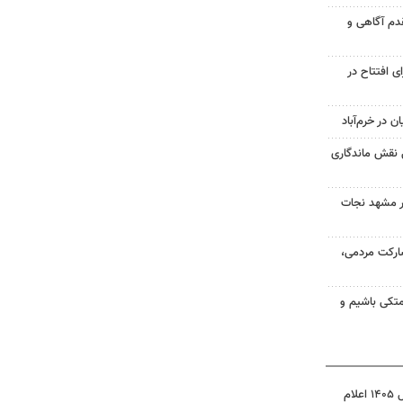
مقدم آگاهی و
شی برای افتتاح در
 در خرم‌آباد
 نقش ماندگاری
در مشهد نجات
ارکت مردمی،
متکی باشیم و
نتیجه آزمون ورودی سمپاد سال ۱۴۰۵ اعلام