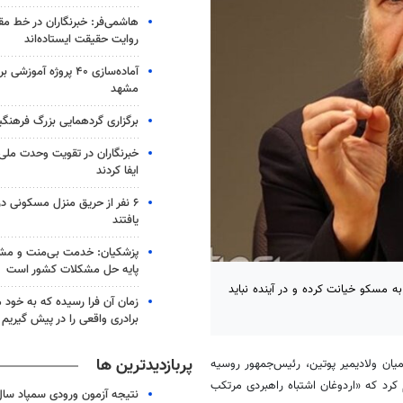
هاشمی‌فر​​​​​​​: خبرنگاران در خط 
روایت حقیقت ایستاده‌اند
آماده‌سازی ۴۰ پروژه آموز
مشهد
برگزاری گردهمایی بزرگ فرهنگیان
خبرنگاران در تقویت وحدت ملی
ایفا کردند
۶ نفر از حریق منزل مسکونی 
یافتند
پزشکیان: خدمت بی‌منت و مش
پایه حل مشکلات کشور است
مسکو خیانت کرده و در آینده نباید
زمان آن فرا رسیده که به خود 
برادری واقعی را در پیش گیریم
پربازدیدترین ها
ن ولادیمیر پوتین، رئیس‌جمهور روسیه
کرد که «اردوغان اشتباه راهبردی مرتکب