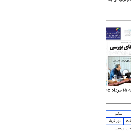
۱۴
روزنامه‌های صبح پنج‌شنبه ۱۵ مرداد ۱۴۰۵
روزنام
سفیر
کت
تور کربلا
حی اربعین