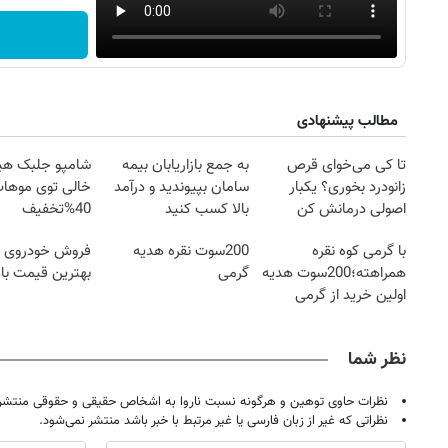
مطالب پیشنهادی
تا کی می‌خوای قرص
به جمع بازاریابان بیمه
شامپو جلبک هی
زانودرد بخوری؟ یکبار
سامان بپیوندید و درآمد
خالی توی موهات
اصولی درمانش کن
بالا کسب کنید
40%تخفیف
با گرمی کوه نقره
200سوت نقره هدیه
فروش خودروی ش
همراهته؛200سوت هدیه
گرمی
بهترین قیمت باز
اولین خرید از گرمی
نظر شما
نظرات حاوی توهین و هرگونه نسبت ناروا به اشخاص حقیقی و حقوقی منتشر 
نظراتی که غیر از زبان فارسی یا غیر مرتبط با خبر باشد منتشر نمی‌شود.