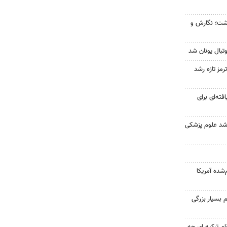
زگشت؛ نگارش و
تبال یونان شد
رمز تازه رشد
فته‌ای برای
ارشد علوم پزشکی
‌شده آمریکا
 بسیار بزرگی
ام ترکیه ای چه