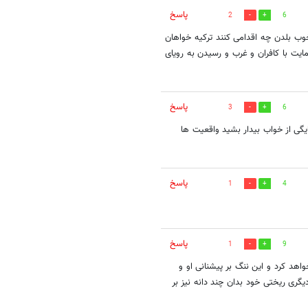
پاسخ
2
6
وب بلدن چه اقدامی کنند ترکیه خواهان
ت با کافران و غرب و رسیدن به رویای
پاسخ
3
6
گی از خواب بیدار بشید واقعیت ها
پاسخ
1
4
پاسخ
1
9
هد کرد و این ننگ بر پیشنانی او و
ری ریختی خود بدان چند دانه نیز بر