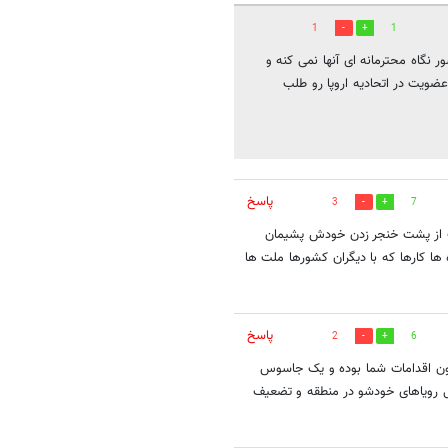
1
1
 نگاه محترمانه ای آنها نمی کنه و
ویت در اتحادیه اروپا رو طلب
پاسخ
3
7
نت از پشت خنجر زدن خودش پشیمان
 ها کارها که با دیگران کشورها ملت ها
پاسخ
2
6
اتون اقدامات شما بوده و یک جاسوس
نی رویاهای خودشو در منطقه و تضعیف