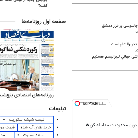
گفت؟
صفحه اول روزنامه‌ها
 جاسوسی بر فراز دمشق
ت
 تحریرالشام است
د
ه‌های ورزشی پنج‌شنبه ۱۵ مرداد ۱۴۰۵
روزنامه‌های اقتصادی پنج‌شنبه ۱۵ مرداد ۰۵
تبلیغات
قیمت شیشه سکوریت
ر بدون محدودیت معامله کن🔥
خرید طلای آب شده
قیمت مو
استند تسلیت
مدا