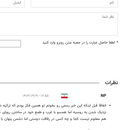
*
لطفا حاصل عبارت را در جعبه متن روبرو وارد کنید
نظرات
NP
۱۲:۵۵ - ۱۴۰۳/۰۹/۲۰
اتفاقا قبل اینکه این خبر رسمی رو بخونم تو همین فکر بودم که ترکیه
نزدیک شدن به روسیه اما همسو با غرب و طمع خود در ساختن رویای عث
هم معلوم نیست کجا و چه کسی در رفاقت دوستی اما دشمن پنهان با 