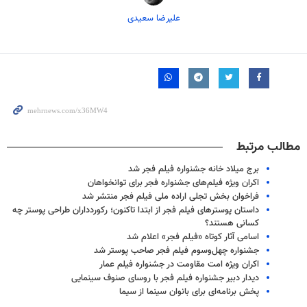
علیرضا سعیدی
مطالب مرتبط
برج میلاد خانه جشنواره فیلم فجر شد
اکران ویژه فیلم‌های جشنواره فجر برای توانخواهان
فراخوان بخش تجلی اراده ملی فیلم فجر منتشر شد
داستان پوسترهای فیلم فجر از ابتدا تاکنون؛ رکوردداران طراحی پوستر چه
کسانی هستند؟
اسامی آثار کوتاه «فیلم فجر» اعلام شد
جشنواره چهل‌وسوم فیلم فجر صاحب پوستر شد
اکران ویژه امت مقاومت در جشنواره فیلم عمار
دیدار دبیر جشنواره فیلم فجر با روسای صنوف سینمایی
پخش برنامه‌ای برای بانوان سینما از سیما