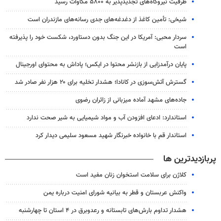
ظرفیت نیروگاه‌های تجدیدپذیر به ۵۸۰۰ مگاوات رسید
شیخی: تأمین کاغذ از دغدغه‌های جدی رسانه‌های مازندران است
سردار محبی: آمریکا در این جنگ بدون دستاورد، شکست خود را پذیرفته
است
پایان درآمدزایی از بازنشر محتوا در ایکس؛ پاداش به محتوای اورجینال
گسترش آتش‌سوزی در کانادا؛ هشدار تخلیه برای ۲۰ هزار نفر صادر شد
جاده‌های مشهد آماده میزبانی از زائران رضوی
استاندارد: ادعای افزودن آب و مواد شیمیایی به شیر صحت ندارد
استاندار قم با خانواده خبرنگار شهید مسعود سلیمی دیدار کرد
پربازدیدترین ها
کلاژن برای سلامت استخوان زنان مفید است
واکنش عربستان و قطر به بیانیه شورای امنیت درباره یمن
هشدار تداوم بارش‌های تابستانه و رعدوبرق در ۴ استان تا چهارشنبه