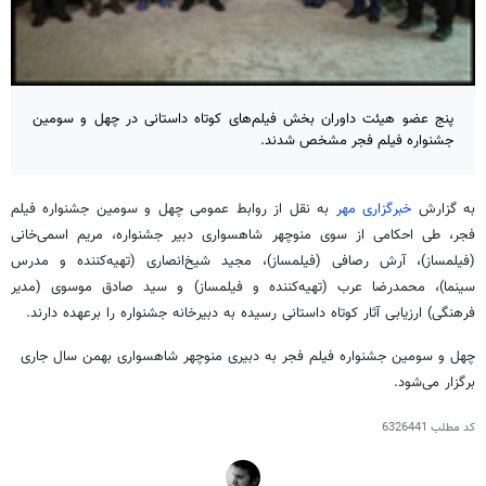
پنج عضو هیئت داوران بخش فیلم‌های کوتاه داستانی در چهل و سومین
جشنواره فیلم فجر مشخص شدند.
به گزارش
خبرگزاری مهر
به نقل از روابط عمومی چهل و سومین جشنواره فیلم
فجر، طی احکامی از سوی منوچهر شاهسواری دبیر جشنواره، مریم اسمی‌خانی
(فیلمساز)، آرش رصافی (فیلمساز)، مجید شیخ‌انصاری (تهیه‌کننده و مدرس
سینما)، محمدرضا عرب (تهیه‌کننده و فیلمساز) و سید صادق موسوی (مدیر
فرهنگی) ارزیابی آثار کوتاه داستانی رسیده به دبیرخانه جشنواره را برعهده دارند.
چهل و سومین جشنواره فیلم فجر به دبیری منوچهر شاهسواری بهمن سال جاری
برگزار می‌شود.
کد مطلب
6326441