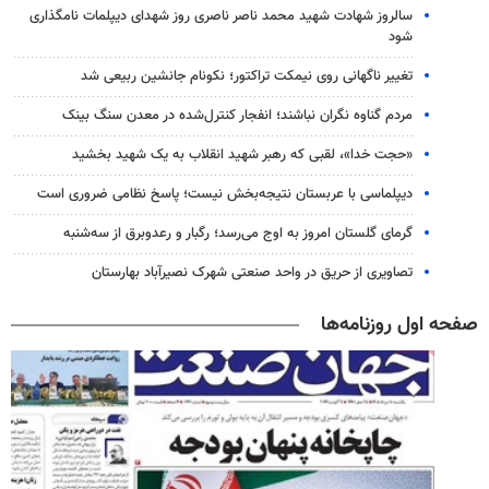
سالروز شهادت شهید محمد ناصر ناصری روز شهدای دیپلمات نامگذاری
شود
تغییر ناگهانی روی نیمکت تراکتور؛ نکونام جانشین ربیعی شد
مردم گناوه نگران نباشند؛ انفجار کنترل‌شده در معدن سنگ بینک
«حجت خدا»، لقبی که رهبر شهید انقلاب به یک شهید بخشید
دیپلماسی با عربستان نتیجه‌بخش نیست؛ پاسخ نظامی ضروری است
گرمای گلستان امروز به اوج می‌رسد؛ رگبار و رعدوبرق از سه‌شنبه
تصاویری از حریق در واحد صنعتی شهرک نصیرآباد بهارستان
صفحه اول روزنامه‌ها