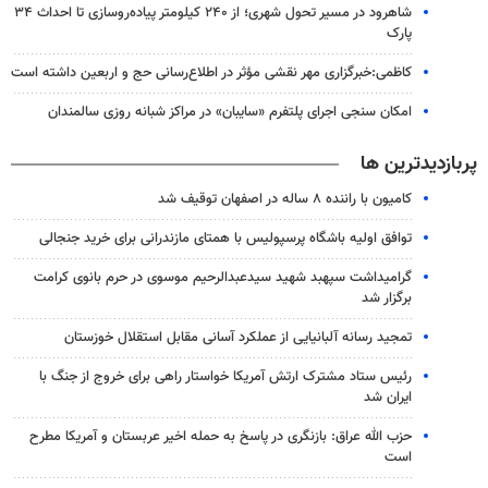
شاهرود در مسیر تحول شهری؛ از ۲۴۰ کیلومتر پیاده‌روسازی تا احداث ۳۴
پارک
کاظمی:خبرگزاری مهر نقشی مؤثر در اطلاع‌رسانی حج و اربعین داشته است
امکان سنجی اجرای پلتفرم «سایبان» در مراکز شبانه روزی سالمندان
پربازدیدترین ها
کامیون با راننده ۸ ساله در اصفهان توقیف شد
توافق اولیه باشگاه پرسپولیس با همتای مازندرانی برای خرید جنجالی
گرامیداشت سپهبد شهید سیدعبدالرحیم موسوی در حرم بانوی کرامت
برگزار شد
تمجید رسانه آلبانیایی از عملکرد آسانی مقابل استقلال خوزستان
رئیس ستاد مشترک ارتش آمریکا خواستار راهی برای خروج از جنگ با
ایران شد
حزب الله عراق: بازنگری در پاسخ به حمله اخیر عربستان و آمریکا مطرح
است