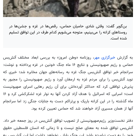
بن‌گویر گفت: وقتی شادی‌ حامیان حماس، رقص‌ها در غزه و جشن‌ها در
روستاهای کرانه را می‌بینیم، متوجه می‌شویم کدام طرف در این توافق تسلیم
شده است.
به گزارش
خبرگزاری مهر
، روزنامه «وطن امروز» به بررسی ابعاد مختلف آتش‌بس
حماس و رژیم صهیونیستی و نتایج ۱۶ ماه جنگ خونین در غزه پرداخته و نوشت:
سرانجام خبر توافق آتش‌بس جنگ غزه به رسانه‌های جهان مخابره شد؛ خبری که
نوید آتش‌بس را برای مردم غزه به ارمغان آورد و رژیم صهیونیستی را مجبور به
پذیرش توافقی کرد که حداکثر آورده‌اش برای آن رژیم رهایی اسرای صهیونیست
است؛ اسرایی که اسرائیل با هدف آزاد کردن آنها به نوار غزه لشکرکشی کرد و ۱۶
ماه گذشته را در این کرانه باریک و پرتراکم دست به جنایات جنگی زد اما سرانجام
آنها از همان مسیری آزاد خواهند شد که حماس تعیین کرده بود.
دفتر نخست‌وزیر رژیم‌صهیونیستی از تصویب توافق آتش‌بس در روز جمعه خبر داد.
آتش‌بس توافق شده به معنای صلح نیست و تا زمانی که انسان فلسطینی حقوق
خود را به دست نیاورده باشد این جنگ پایانی نخواهد داشت اما این آتش‌بس به