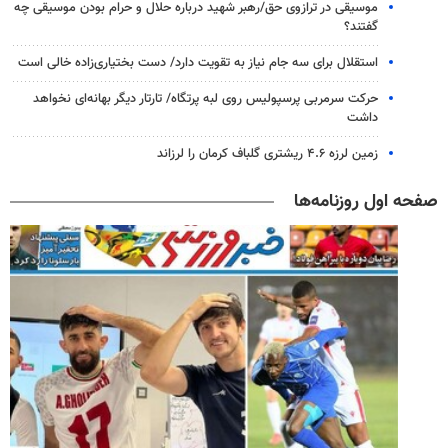
موسیقی در ترازوی حق/رهبر شهید درباره حلال و حرام بودن موسیقی چه
گفتند؟
استقلال برای سه جام نیاز به تقویت دارد/ دست بختیاری‌زاده خالی است
حرکت سرمربی پرسپولیس روی لبه پرتگاه/ تارتار دیگر بهانه‌ای نخواهد
داشت
زمین لرزه ۴.۶ ریشتری گلباف کرمان را لرزاند
صفحه اول روزنامه‌ها