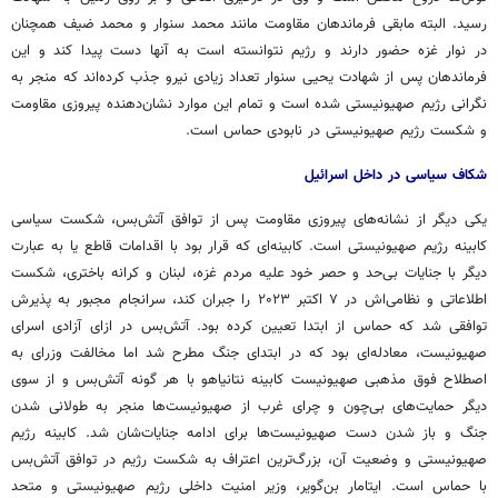
رسید. البته مابقی فرماندهان مقاومت مانند محمد سنوار و محمد ضیف همچنان
در نوار غزه حضور دارند و رژیم نتوانسته است به آنها دست پیدا کند و این
فرماندهان پس از شهادت یحیی سنوار تعداد زیادی نیرو جذب کرده‌اند که منجر به
نگرانی رژیم صهیونیستی شده است و تمام این موارد نشان‌دهنده پیروزی مقاومت
و شکست رژیم صهیونیستی در نابودی حماس است.
شکاف سیاسی در داخل اسرائیل
یکی دیگر از نشانه‌های پیروزی مقاومت پس از توافق آتش‌بس، شکست سیاسی
کابینه رژیم صهیونیستی است. کابینه‌ای که قرار بود با اقدامات قاطع یا به عبارت
دیگر با جنایات بی‌حد و حصر خود علیه مردم غزه، لبنان و کرانه باختری، شکست
اطلاعاتی و نظامی‌اش در ۷ اکتبر ۲۰۲۳ را جبران کند، سرانجام مجبور به پذیرش
توافقی شد که حماس از ابتدا تعیین کرده بود. آتش‌بس در ازای آزادی اسرای
صهیونیست، معادله‌ای بود که در ابتدای جنگ مطرح شد اما مخالفت وزرای به
اصطلاح فوق مذهبی صهیونیست کابینه نتانیاهو با هر گونه آتش‌بس و از سوی
دیگر حمایت‌های بی‌چون و چرای غرب از صهیونیست‌ها منجر به طولانی شدن
جنگ و باز شدن دست صهیونیست‌ها برای ادامه جنایات‌شان شد. کابینه رژیم
صهیونیستی و وضعیت آن، بزرگ‌ترین اعتراف به شکست رژیم در توافق آتش‌بس
با حماس است. ایتامار بن‌گویر، وزیر امنیت داخلی رژیم صهیونیستی و متحد