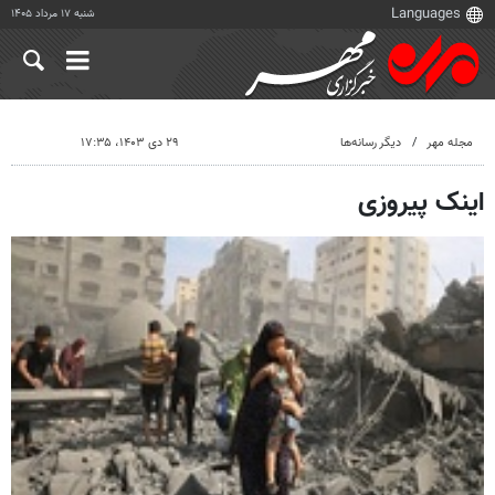
شنبه ۱۷ مرداد ۱۴۰۵
مجله مهر
دیگر رسانه‌ها
۲۹ دی ۱۴۰۳، ۱۷:۳۵
اینک پیروزی