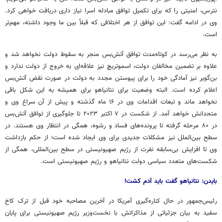
نترس، امنیتی را که برای تکمیل توافق مبادله اسرا نیاز داری دریافت خواهی کرد.
وی در ادامه گفت: این توافق از هر اختلافی که قبلاً بین ما وجود داشته، مهم‌تر
است.
به نظر می‌رسد در کوتاه‌مدت توافق آتش‌بس منجر به سقوط دولت نخواهد شد و
علاوه بر تضمین مخالفان دولت، اسموتریچ نیز علاقه‌ای به خروج از دولت ندارد و
بن‌گویر نیز آمادگی خود را برای پیوستن مجدد به دولت در صورت نقض آتش‌بس
اعلام کرده است. البته وضعیت برای نتانیاهو برای همیشه به این شکل باقی
نخواهد ماند و تبعات اقدامات وی در ۱۶ ماه گذشته و پیش از آن سراغ وی و
متحدانش خواهد آمد. از شکست در ۷ اکتبر ۲۰۲۳ تا جلوگیری از توافق آتش‌بس
در ۸۰ مرحله گرفته تا پرونده‌های فساد و رشوه، همگی در انتظار وی هستند. در
سطح بین‌الملل نیز مشکلات جدیدی برای وی ایجاد شده است؛ از حکم بازداشت
وی تا افزایش بی‌سابقه نفرت از رژیم صهیونیستی در سطح بین‌المللی، همگی از
شکست‌های متعدد سیاسی دولت نتانیاهو و رژیم صهیونیستی است.
بایدن: نتانیاهو گفت باید آدم کشت!
رئیس‌جمهور در حال کناره‌گیری آمریکا در آخرین مصاحبه خود قبل از ترک کاخ
سفید به بیان جزئیاتی از مذاکراتش با نخست‌وزیر رژیم صهیونیستی برای پایان