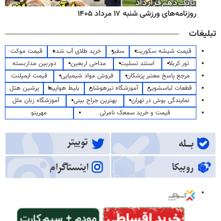
روزنامه‌های ورزشی شنبه ۱۷ مرداد ۱۴۰۵
تبلیغات
قیمت شیشه سکوریت
سفیر
خرید طلای آب شده
قیمت موکت
تور کربلا
استند تسلیت
مداحی اربعین
دوربین مداربسته
مرجع پاسخ معتبر پزشکان
فروش مواد شیمیایی
قیمت ایمپلنت
قطعات لباسشویی
آموزشگاه تیزهوشان
بلیط هواپیما
پرشین هتل
نمایندگی بوش در تهران
بهترین جراح بینی
آموزشگاه زبان ملل
قیمت و خرید سمعک نامرئی
مهرینو