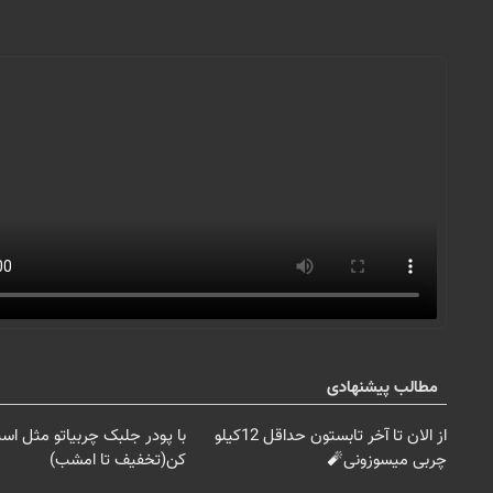
مطالب پیشنهادی
از الان تا آخر تابستون حداقل 12کیلو
با پودر جلبک چربیاتو مثل اس
چربی میسوزونی🧨
کن(تخفیف تا امشب)