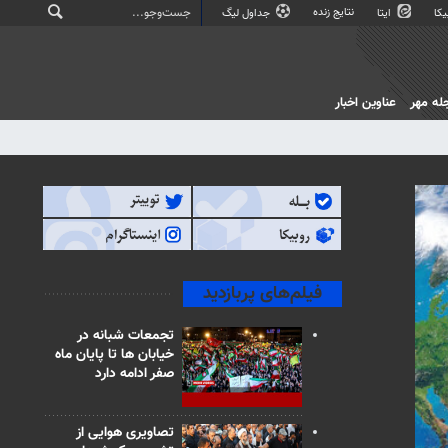
نتایج زنده
کا
ایتا
جداول لیگ
له مهر
عناوین اخبار
فیلم‌های پربازدید
تجمعات شبانه در
خیابان ها تا پایان ماه
صفر ادامه دارد
تصاویری هوایی از