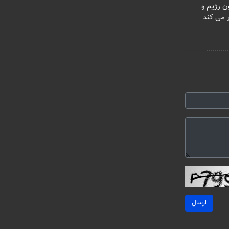
ن رژیم و
ارسال