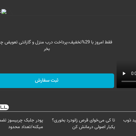
بخر
ثبت سفارش
ید ذوب
تا کی می‌خوای قرص زانودرد بخوری؟
پودر جلبک چربیسوز تضم
یکبار اصولی درمانش کن
میکنه/تعداد محدود