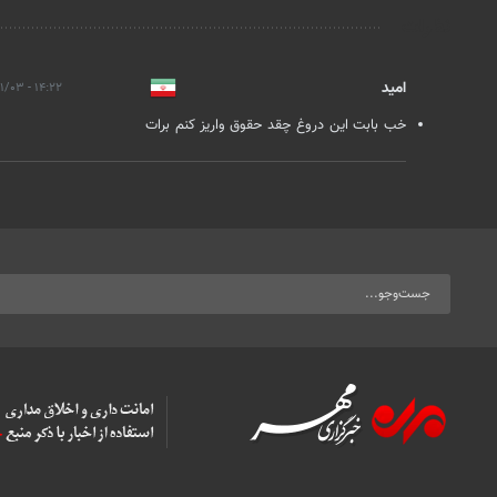
نظرات
امید
۱۴:۲۲ - ۱۴۰۳/۱۱/۰۳
خب بابت این دروغ چقد حقوق واریز کنم برات