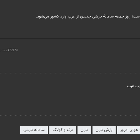
 است؛ روز جمعه سامانۀ بارشی جدیدی از غرب وارد کشور می‌شود.
هوای امروز
بارش باران
باران
برف و کولاک
سامانه بارشی