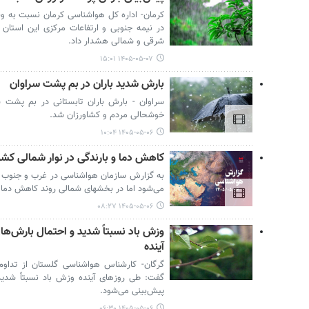
کرمان- اداره کل هواشناسی کرمان نسبت به وقو
در نیمه جنوبی و ارتفاعات مرکزی این استا
شرقی و شمالی هشدار داد.
۱۴۰۵-۰۵-۰۷ ۱۵:۰۱
بارش شدید باران در بم پشت سراوان
سراوان - بارش باران تابستانی در بم پشت
خوشحالی مردم و کشاورزان شد.
۱۴۰۵-۰۵-۰۶ ۱۰:۰۴
کاهش دما و بارندگی در نوار شمالی کشو
به گزارش سازمان هواشناسی در غرب و جنوب 
می‌شود اما در بخشهای شمالی روند کاهش دما 
۱۴۰۵-۰۵-۰۶ ۰۸:۲۷
وزش باد نسبتاً شدید و احتمال بارش‌ها
آینده
گرگان- کارشناس هواشناسی گلستان از تداوم ن
گفت: طی روزهای آینده وزش باد نسبتاً شدی
پیش‌بینی می‌شود.
۱۴۰۵-۰۵-۰۶ ۰۶:۳۰