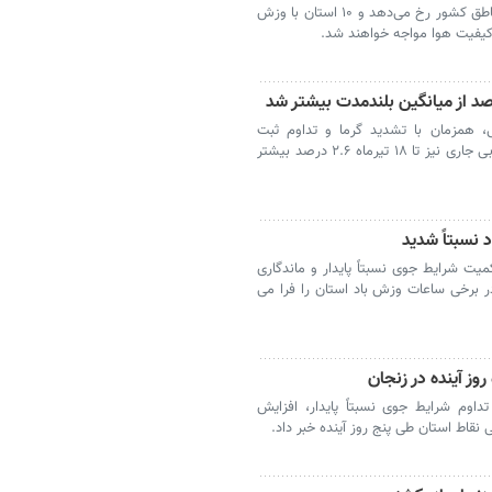
در روزهای آینده افزایش نسبی دما در برخی مناطق کشور رخ می‌دهد و ۱۰ استان با وزش
کیفیت هوا مواجه خواهند شد.
، همزمان با تشدید گرما و تداوم ثبت
دماهای بالاتر از نرمال، میزان بارش‌های سال آبی جاری نیز تا ۱۸ تیرماه ۲.۶ درصد بیشتر
 نسبتاً شدید
یت شرایط جوی نسبتاً پایدار و ماندگاری
ر برخی ساعات وزش باد استان را فرا می
اوم شرایط جوی نسبتاً پایدار، افزایش
نقاط استان طی پنج روز آینده خبر داد.