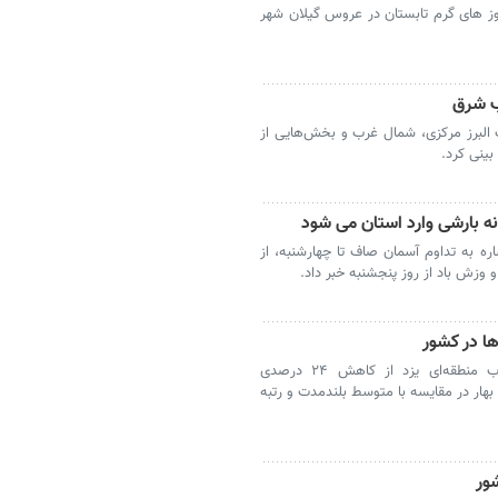
وز های گرم تابستان در عروس گیلان شهر
وب شرق
 البرز مرکزی، شمال غرب و بخش‌هایی از
بینی کرد.
انه بارشی وارد استان می شود
ره به تداوم آسمان صاف تا چهارشنبه، از
و وزش باد از روز پنجشنبه خبر داد.
‌ها در کشور
یزد- مدیر مطالعات پایه منابع آب شرکت آب منطقه‌ای یزد از کاهش ۲۴ درصدی
بهار در مقایسه با متوسط بلندمدت و رتبه
ور