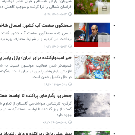
شیروان- بارش تابستانی باران عصر دوشنبه، خ
خراسان شمالی را فرا گرفت و موجب کاهش دما
۱۴۰۵-۰۵-۱۲ ۱۶:۴۸
سخنگوی صنعت آب کشور: امسال شاخ
عیسی زاده سخنگوی صنعت آب کشور گفت: چند
برداشت می کردیم و از شرایط متعارف بهره بردا
۱۴۰۵-۰۵-۱۲ ۱۰:۲۱
خبر امیدوارکننده برای ایران؛ پازل پایی
ضعیف‌تر شدن فعالیت مونسون نسبت به شرایط
افزایش بارش‌های پاییزی در ایران است؛ به‌گونه‌
در حال تکمیل شدن است.
۱۴۰۵-۰۵-۱۱ ۱۶:۳۰
جعفری: رگبارهای پراکنده تا اواسط هفته 
گرگان- کارشناس هواشناسی گلستان از تداوم شرای
گفت: از روز گذشته تا اواسط هفته آینده، در ب
وجود دارد.
۱۴۰۵-۰۵-۰۸ ۰۶:۳۰
پیش‌بینی بارش پراکنده و وزش تندباد د