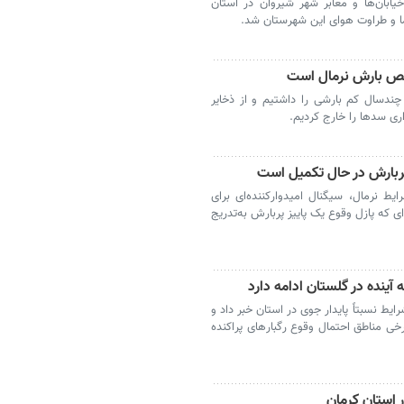
یابان‌ها و معابر شهر شیروان در استان
 و طراوت هوای این شهرستان شد.
ص بارش نرمال است
سال کم بارشی را داشتیم و از ذخایر
ری سدها را خارج کردیم.
ز پربارش در حال تکمیل است
 نرمال، سیگنال امیدوارکننده‌ای برای
ای که پازل وقوع یک پاییز پربارش به‌تدریج
آینده در گلستان ادامه دارد
ط نسبتاً پایدار جوی در استان خبر داد و
رخی مناطق احتمال وقوع رگبارهای پراکنده
ر استان کرمان