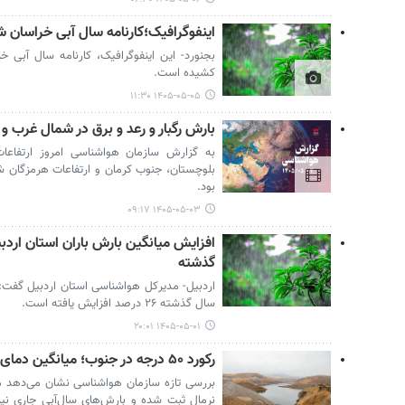
اینفوگرافیک؛کارنامه سال آبی خراسان 
بجنورد- این اینفوگرافیک، کارنامه سال آبی خر
کشیده است.
۱۴۰۵-۰۵-۰۵ ۱۱:۳۰
بارش رگبار و رعد و برق در شمال غرب 
به گزارش سازمان هواشناسی امروز ارتفاعا
بلوچستان، جنوب کرمان و ارتفاعات هرمزگان شا
بود.
۱۴۰۵-۰۵-۰۳ ۰۹:۱۷
افزایش میانگین بارش باران استان ارد
گذشته
سال گذشته ۲۶ درصد افزایش یافته است.
۱۴۰۵-۰۵-۰۱ ۲۰:۰۱
رکورد ۵۰ درجه در جنوب؛ میانگین دمای کشور ۱.۲ درجه بالاتر از حد نرمال