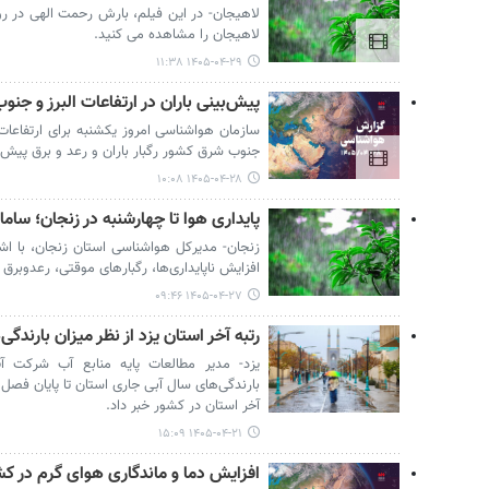
لاهیجان- در این فیلم، بارش رحمت الهی در ر
لاهیجان را مشاهده می کنید.
۱۴۰۵-۰۴-۲۹ ۱۱:۳۸
پیش‌بینی باران در ارتفاعات البرز و جن
سازمان هواشناسی امروز یکشنبه برای ارتفاعات
جنوب شرق کشور رگبار باران و رعد و برق پیش 
۱۴۰۵-۰۴-۲۸ ۱۰:۰۸
پایداری هوا تا چهارشنبه در زنجان؛ سام
زنجان- مدیرکل هواشناسی استان زنجان، با اشا
افزایش ناپایداری‌ها، رگبارهای موقتی، رعدوبرق 
۱۴۰۵-۰۴-۲۷ ۰۹:۴۶
رتبه آخر استان یزد از نظر میزان بارندگی
بارندگی‌های سال آبی جاری استان تا پایان فصل 
آخر استان در کشور خبر داد.
۱۴۰۵-۰۴-۲۱ ۱۵:۰۹
افزایش دما و ماندگاری هوای گرم در کش