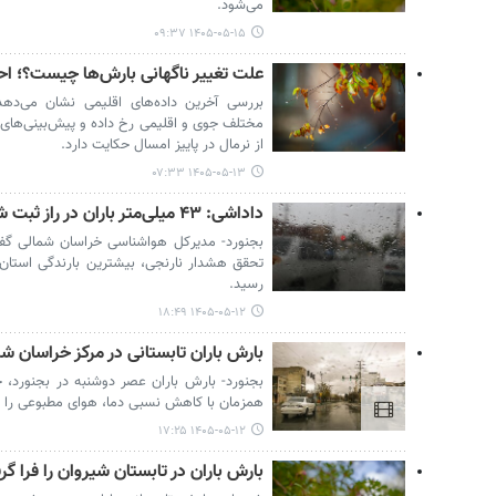
می‌شود.
۱۴۰۵-۰۵-۱۵ ۰۹:۳۷
علت تغییر ناگهانی بارش‌ها چیست؟؛ احتم
بررسی آخرین داده‌های اقلیمی نشان می‌دهد
مختلف جوی و اقلیمی رخ داده و پیش‌بینی‌های 
از نرمال در پاییز امسال حکایت دارد.
۱۴۰۵-۰۵-۱۳ ۰۷:۳۳
داداشی: ۴۳ میلی‌متر باران در راز ثبت شد
بجنورد- مدیرکل هواشناسی خراسان شمالی گف
رسید.
۱۴۰۵-۰۵-۱۲ ۱۸:۴۹
بارش باران تابستانی در مرکز خراسان شم
بجنورد- بارش باران عصر دوشنبه در بجنورد، خ
همزمان با کاهش نسبی دما، هوای مطبوعی را ب
۱۴۰۵-۰۵-۱۲ ۱۷:۲۵
بارش باران در تابستان شیروان را فرا گ