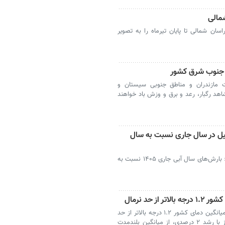
شمالی
اسان شمالی تا پایان تیرماه را به تصویر
و جنوب شرق کشور
ت مازندران و مناطق جنوبی سیستان و
هد رگبار، رعد و برق و وزش باد خواهند
بیل در سال جاری نسبت به سال
اردبیل- مدیرکل هواشناسی استان اردبیل گفت: بارش‌های سال آبی جاری ۱۴۰۵ نسبت به
بررسی تازه سازمان هواشناسی نشان می‌دهد میانگین دمای کشور ۱.۲ درجه بالاتر از حد
نرمال ثبت شده و بارش‌های سال‌آبی جاری نیز با رشد ۲ درصدی، از میانگین بلندمدت