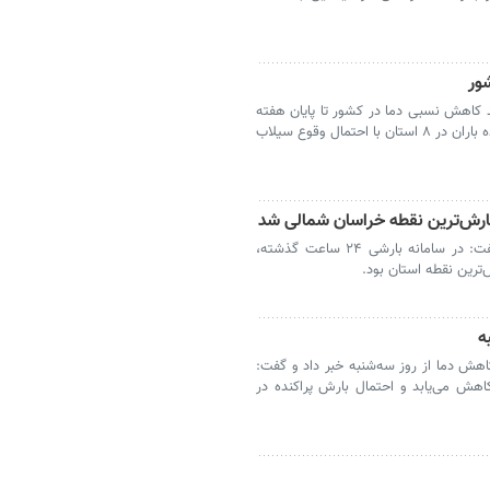
ور
کاهش نسبی دما در کشور تا پایان هفته
ادامه دارد. امروز چهارشنبه (۳۱ تیر) رگبار پراکنده باران در ۸ استان با احتمال وقوع سیلاب
بجنورد- مدیرکل هواشناسی خراسان شمالی گفت: در سامانه بارشی ۲۴ ساعت گذشته،
ه
هش دما از روز سه‌شنبه خبر داد و گفت:
وز چهارشنبه بین ۵ تا ۶ درجه کاهش می‌یابد و احتمال بارش پراکنده در