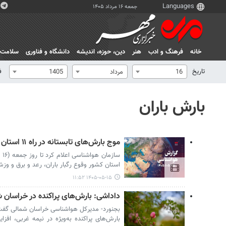
جمعه ۱۶ مرداد ۱۴۰۵
خانه
فرهنگ و ادب
هنر
دين، حوزه، انديشه
دانشگاه و فناوری
سلامت
تاریخ
ف
16
مرداد
1405
بارش باران
موج بارش‌های تابستانه در راه ۱۱ استان
استان کشور وقوع رگبار باران، رعد و برق و وز
۱۴۰۵-۰۵-۱۵ ۱۱:۵۲
داداشی: بارش‌های پراکنده در خراسان 
بجنورد- مدیرکل هواشناسی خراسان شمالی گفت: 
بارش‌های پراکنده به‌ویژه در نیمه غربی، افزا