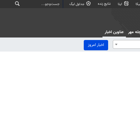
نتایج زنده
کا
ایتا
جداول لیگ
له مهر
عناوین اخبار
اخبار امروز