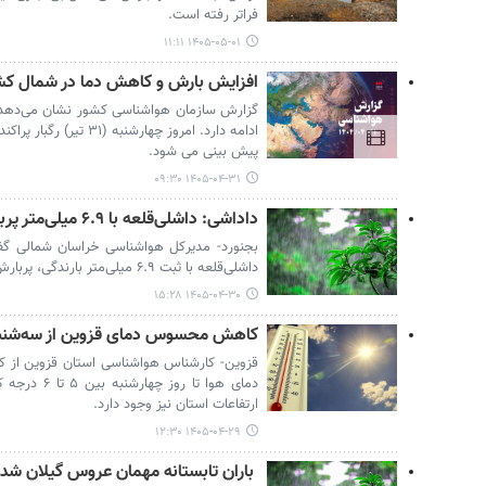
فراتر رفته است.
۱۴۰۵-۰۵-۰۱ ۱۱:۱۱
افزایش بارش و کاهش دما در شمال کش
گزارش سازمان هواشناسی کشور نشان می‌دهد 
پیش بینی می شود.
۱۴۰۵-۰۴-۳۱ ۰۹:۳۰
داداشی: داشلی‌قلعه با ۶.۹ میلی‌متر پربارش‌ترین نقطه خراسان شمالی شد
داشلی‌قلعه با ثبت ۶.۹ میلی‌متر بارندگی، پربارش‌ترین نقطه استان بود.
۱۴۰۵-۰۴-۳۰ ۱۵:۲۸
کاهش محسوس دمای قزوین از سه‌شنب
قزوین- کارشناس هواشناسی استان قزوین از کا
دمای هوا تا ر
ارتفاعات استان نیز وجود دارد.
۱۴۰۵-۰۴-۲۹ ۱۲:۳۰
باران تابستانه مهمان عروس گیلان شد