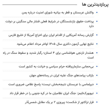
پربازدیدترین ها
واکنش عربستان و قطر به بیانیه شورای امنیت درباره یمن
پرداخت حقوق بازنشستگان در شرایط فعلی فشار مالی سنگینی بر دولت
دارد
گزارش رسانه آمریکایی از اقدام ایران برای اخراج آمریکا از خلیج فارس
نتایج نهایی آزمون دکتری سال ۱۴۰۵ اواخر مرداد اعلام می‌شود
هشدار نارنجی هواشناسی برای ۴ استان؛ رگبار شدید و سقوط سنگ در راه
است
بی‌حجابی سازمان‌یافته حرام سیاسی و خیانت به کشور است
بازتاب پیامدهای جنگ علیه ایران در رسانه‌های جهان
دیپلماسی با عربستان نتیجه‌بخش نیست؛ پاسخ نظامی ضروری است
نیویورک‌تایمز: جنگ ایران نظامیان ما در کره جنوبی را در خطر قرار داد
فرار تراکتور از شکست؛ پیروزی ۲ بر یک مقابل شمس‌آذر