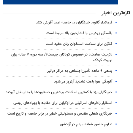
تازه‌ترین اخبار
فرماندار گناوه: خبرنگاران در جامعه امید آفرینی کنند
یائسگی زودرس با فشارخون بالا مرتبط است
کلاژن برای سلامت استخوان زنان مفید است
«تربیت صامت» در خصوص کودکان چیست؟/ سه دوره ۷ ساله برای
تربیت کودک
بدهی ۹ ماهه تأمین‌اجتماعی به مراکز دیالیز
آلودگی هوا باعث تشدید آرتروز می‌شود
خبرنگاران یزد با کمترین امکانات بیشترین دستاوردها را به ارمغان آوردند
استقرار رادارهای اسرائیلی در اوکراین برای مقابله با پهپادهای روسی
خبرنگاری شغلی مقدس و مسئولیتی خطیر در برابر جامعه و تاریخ است
تداوم حضور شبانه مردم در آزادشهر