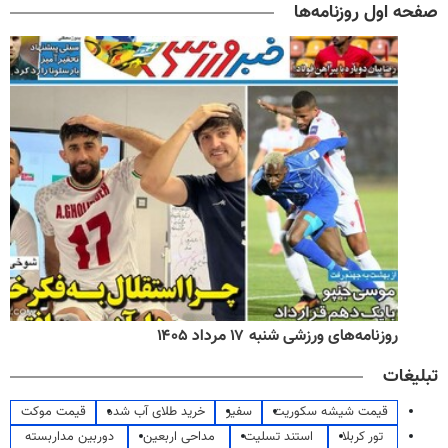
صفحه اول روزنامه‌ها
روزنامه‌های ورزشی شنبه ۱۷ مرداد ۱۴۰۵
تبلیغات
قیمت شیشه سکوریت
سفیر
خرید طلای آب شده
قیمت موکت
تور کربلا
استند تسلیت
مداحی اربعین
دوربین مداربسته