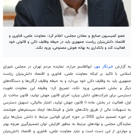
عضو کمیسیون صنایع و معادن مجلس، اعلام کرد: معاونت علمی، فناوری و
اقتصاد دانش‌بنیان ریاست جمهوری باید در حیطه وظایف ذاتی و قانونی خود
فعالیت کند و بانکداری به بهانه هوش مصنوعی، ورود نکند.
به گزارش
خبرنگار مهر
، ابوالقاسم جراره، نماینده مردم تهران در مجلس شورای
اسلامی با تاکید بر اینکه معاونت علمی، فناوری و اقتصاد دانش‌بنیان ریاست
جمهوری باید به وظایف ذاتی خود بپردازد و به حیطه وظایف ارگان‌ها و دستگاه‌های
دیگر و بخش خصوصی ورود نکند، تصریح کرد: وظیفه این معاونت تقویت
دسترسی برای شرکت‌های دانش بنیان، اجرای قانون جهش تولید، قانون ساخت بار
اول، فعالیت در بخش ماده ۱۱ قانون جهش تولید، اعتبار مالیاتی، تسهیل دسترسی
به تسهیلات مالی از طریق بانک‌های عامل و فینتک‌ها، ایجاد سیستم‌های هوشمند
در حوزه تصمیم سازی DSS در حوزه اجرای قوانین مرتبط با دانش بنیان‌ها برای
نمایندگان مجلس و نهادهای مرتبط به منظور افزایش توان تصمیم‌گیری هرچه بهتر
و مواردی از این دست است و نباید معاونت علمی، فناوری و اقتصاد دانش‌بنیان