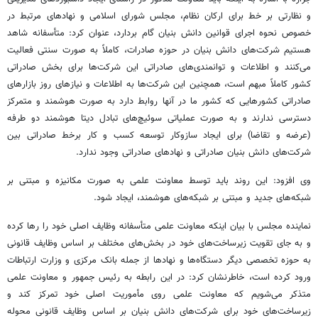
و نظارتی بر خط برای ارکان نظام، مجلس شورای اسلامی و نهادهای مرتبط در
خصوص نحوه اجرای قوانین دانش بنیان گام بردارد، عنوان کرد: متأسفانه شاهد
هستیم شرکت‌های دانش بنیان در حوزه صادرات، کاملاً به صورت سنتی فعالیت
می‌کنند و اطلاعات و توانمندی‌های صادراتی این شرکت‌ها برای بخش صادراتی
کشور کاملاً مبهم است، همچنین این شرکت‌ها به اطلاعات و نیازهای روز بازارهای
صادراتی کشورهایی که کشور ما در آنها روابط دارد به صورت هوشمند و متمرکز
دسترسی ندارند و به صورت عملیاتی سوئیچ‌های تبادل دیتا هوشمند دو طرفه
(عرضه و تقاضا) برای ایجاد سازوکار توسعه کسب و کار برخط صادراتی بین
شرکت‌های دانش بنیان صادراتی و نهادهای صادراتی وجود ندارد.
وی افزود: این روند باید توسط معاونت علمی به صورت مکانیزه و مبتنی بر
شبکه‌های جدید و مبتنی بر شبکه‌های هوشمند، ایجاد شود.
نماینده مجلس با بیان اینکه معاونت علمی متأسفانه وظایف اصلی خود را رها کرده
و به جای تقویت زیرساخت‌های خود در بخش‌های مختلف بر اساس وظایف قانونی
به حوزه تخصصی دیگر دستگاه‌ها و نهادها از جمله بانک مرکزی و وزارت ارتباطات
ورود کرده است، خاطرنشان کرد: در این رابطه به رئیس جمهور و معاونت علمی
متذکر می‌شویم که معاونت علمی روی مأموریت اصلی خود تمرکز کند و
زیرساخت‌های خود برای شرکت‌های دانش بنیان بر اساس وظایف قانونی محوله