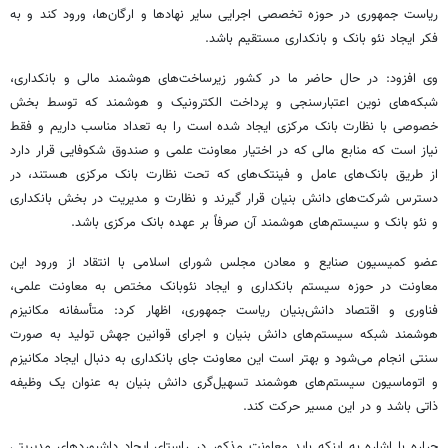
ریاست جمهوری در حوزه تخصصی اجرایی سایر نهادها و ارگان‌ها، ورود کند و به
فکر ایجاد نئو بانک و بانکداری مستقیم باشد.
وی افزود: در حال حاضر ما در کشور زیرساخت‌های هوشمند مالی و بانکداری،
شبکه‌های نوین اعتبارسنجی و پرداخت الکترونیک و هوشمند که توسط بخش
خصوصی با نظارت بانک مرکزی ایجاد شده است را به تعداد مناسب داریم و فقط
نیاز است که منابع مالی که در اختیار معاونت علمی و صندوق شکوفایی قرار دارد
از طریق بانک‌های عامل و فینتک‌های که تحت نظارت بانک مرکزی هستند، در
دسترس شرکت‌های دانش بنیان قرار گیرند و نظارت و مدیریت در بخش بانکداری
و نئو بانک و سیستم‌های هوشمند آن صرفاً بر عهده بانک مرکزی باشد.
عضو کمیسیون صنایع و معادن مجلس شورای اسلامی با انتقاد از ورود این
معاونت در حوزه سیستم بانکداری و ایجاد نئوبانک مختص به معاونت علمی،
فناوری و اقتصاد دانش‌بنیان ریاست جمهوری، اظهار کرد: متأسفانه مکانیزم
هوشمند شبکه سیستم‌های دانش بنیان و اجرای قوانین جهش تولید به صورت
سنتی انجام می‌شود و بهتر است این معاونت جای بانکداری به دنبال ایجاد مکانیزم
و اتوماسیون سیستم‌های هوشمند تسهیل‌گری دانش بنیان به عنوان یک وظیفه
ذاتی باشد و در این مسیر حرکت کند.
جراره با اشاره به اینکه باید معاونت مذکور در راستای ایجاد داشبوردهای مدیریتی