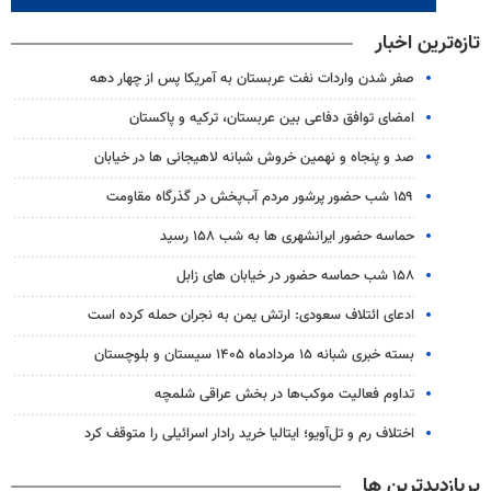
تازه‌ترین اخبار
صفر شدن واردات نفت عربستان به آمریکا پس از چهار دهه
امضای توافق دفاعی بین عربستان، ترکیه و پاکستان
صد و پنجاه و نهمین خروش شبانه لاهیجانی ها در خیابان
۱۵۹ شب حضور پرشور مردم آب‌پخش در گذرگاه مقاومت
حماسه حضور ایرانشهری ها به شب ۱۵۸ رسید
۱۵۸ شب حماسه حضور در خیابان های زابل
ادعای ائتلاف سعودی: ارتش یمن به نجران حمله کرده است
بسته خبری شبانه ۱۵ مردادماه ۱۴۰۵ سیستان و بلوچستان
تداوم فعالیت موکب‌ها در بخش عراقی شلمچه
اختلاف رم و تل‌آویو؛ ایتالیا خرید رادار اسرائیلی را متوقف کرد
پربازدیدترین ها