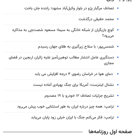
تصادف مرگبار پژو در بلوار وکیل‌آباد مشهد؛ راننده جان باخت
محمد حقیقی درگذشت
کوچ بازیگران از شبکه خانگی به سیما؛ مسعود شصت‌چی به مذاکره
می‌رود؟
شمسی‌پور: با سلاح زیرگیری به طلای جهان رسیدم
دستگیری عامل انتشار مطالب توهین‌آمیز علیه زائران اربعین در فضای
مجازی
دمای هوا در خراسان رضوی ۴ درجه افزایش می یابد
نشنال اینترست: آمریکا برای جنگ پهپادی آماده نیست
تشریح جزئیات تصادف ۱۲ خودرو با ۱۹ مصدوم
ترامپ: همه چیز درباره ایران به طور استثنایی خوب پیش می‌رود
ترامپ: فکر می‌کنم جنگ با ایران خیلی زود پایان می‌یابد
صفحه اول روزنامه‌ها