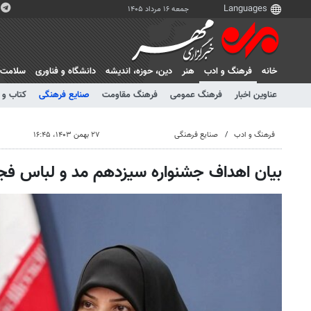
جمعه ۱۶ مرداد ۱۴۰۵
خانه
فرهنگ و ادب
هنر
دين، حوزه، انديشه
دانشگاه و فناوری
سلامت
عناوین اخبار
فرهنگ عمومی
فرهنگ مقاومت
صنایع فرهنگی
کتاب و 
فرهنگ و ادب
صنایع فرهنگی
۲۷ بهمن ۱۴۰۳، ۱۶:۴۵
بیان اهداف جشنواره سیزدهم مد و لباس فجر