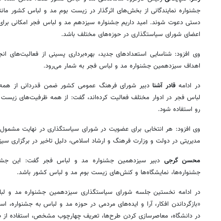
جشنواره نمایندگانی از بخش‌های اثرگذار در زیست بوم مد و لباس کشور مانن
دستی دعوت شوند. امید داریم جشنواره سیزدهم مد و لباس فجر امکانی برای ب
اعضای شورای سیاستگذاری در حوزه‌های مختلف باشد.
وی افزود: شناسایی استعدادهای جدید، بهره‌برداری پسینی از فعالیت‌های ان
اهداف سیزدهمین جشنواره مد و لباس فجر به شمار می‌رود.
در ادامه
قادر آشنا
دبیر شورای فرهنگ عمومی کشور ضمن قدردانی از همه اف
لباس فجر در ادوار مختلف فعالیت کرده‌اند، گفت: از همه ظرفیت‌های زیست
رو استفاده شود.
وی افزود: هر انتخابی برای عضویت در شورای سیاستگذاری در نهایت مشمول نق
مدیریتی در دولت و وزارت فرهنگ و ارشاد اسلامی، دلیل تاخیر در برگزاری س
محسن گرجی
دبیر سیزدهمین جشنواره مد و لباس فجر گفت: این جشنوار
جشنواره‌ها، نمایشگاه‌ها و کنش‌های زیست بوم مد و لباس کشور باشد.
در ادامه نخستین جلسه شورای سیاستگذاری سیزدهمین جشنواره مد و لبا
«بازگرداندن افکار، آرا و ایده‌های مردمی در حوزه مد و لباس به جشنواره، است
در دانشگاه، معاصرسازی کردن طرح‌ها، تعریف چهارچوب مشخص، استفاده از