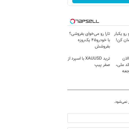
 رو یکبار
تارا رو می‌خوای بفروشی؟
ان کن!
با خودرو۴۵ یک‌روزه
بفروشش
لان
ترید XAUUSD با اسپرد از
کد ملی،
صفر پیپ
جعه
نمی‌شود.