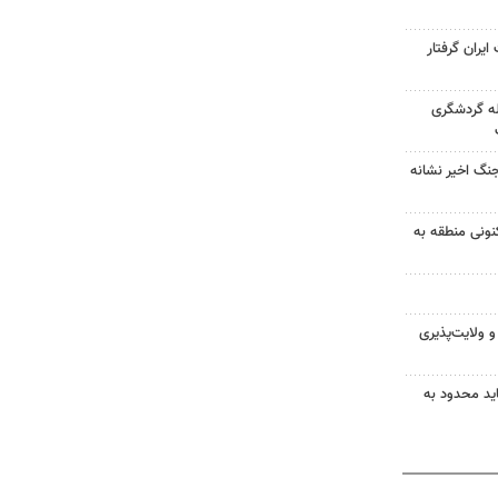
یران گرفتار
ه گردشگری
جنگ اخیر نشانه
نونی منطقه به
 ولایت‌پذیری
ید محدود به