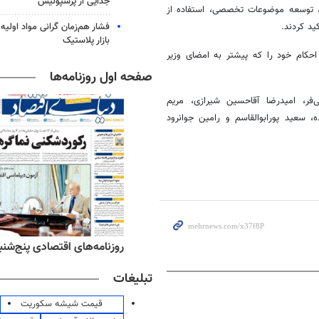
جدایی از پرسپولیس
س، توسعه موضوعات تخصصی، استفاده از
فشار هم‌زمان گرانی مواد اولیه 
د کردند.
بازار پلاستیک
حکام خود را که پیشتر به امضای وزیر
صفحه اول روزنامه‌ها
‌فر، امیدرضا آقاحسین شیرازی، مریم
ه، سعید پورابوالقاسم و رامین جوانرود
ه‌های اقتصادی پنج‌شنبه ۱۵ مرداد ۱۴۰۵
روزنامه‌های صبح پنج‌شنبه ۱۵ مرداد ۱۴۰۵
تبلیغات
قیمت شیشه سکوریت