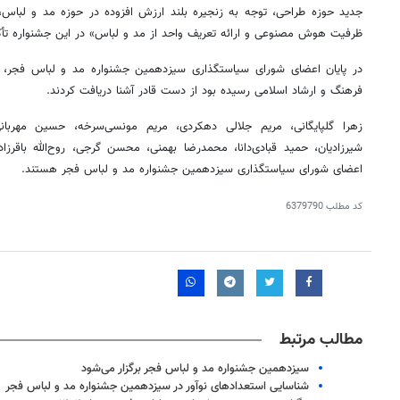
جدید حوزه طراحی، توجه به زنجیره بلند ارزش افزوده در حوزه مد و لبا
ظرفیت هوش مصنوعی و ارائه تعریف واحد از مد و لباس» در این جشنواره تأکی
در پایان اعضای شورای سیاستگذاری سیزدهمین جشنواره مد و لباس فجر، ا
فرهنگ و ارشاد اسلامی رسیده بود از دست قادر آشنا دریافت کردند.
زهرا گلپایگانی، مریم جلالی دهکردی، مریم مونسی‌سرخه، حسین مهربانی
شیرزادیان، حمید قبادی‌دانا، محمدرضا بهمنی، محسن گرجی، روح‌الله باقرزاد
اعضای شورای سیاستگذاری سیزدهمین جشنواره مد و لباس فجر هستند.
کد مطلب
6379790
روزنامه‌های ورزشی پنج‌شنبه ۱۵ مرداد ۱۴۰۵
روزنام
مطالب مرتبط
سیزدهمین جشنواره مد و لباس فجر برگزار می‌شود
شناسایی استعدادهای نوآور در سیزدهمین جشنواره مد و لباس فجر