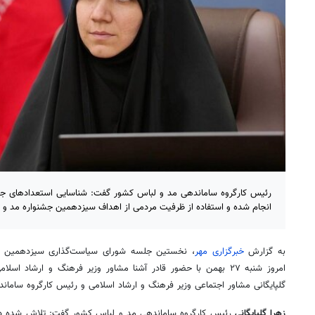
رئیس کارگروه ساماندهی مد و لباس کشور گفت: شناسایی استعدادهای جدید،
انجام شده و استفاده از ظرفیت مردمی از اهداف سیزدهمین جشنواره مد و ل
به گزارش
خبرگزاری مهر
، نخستین جلسه شورای سیاست‌گذاری سیزدهمین ج
امروز شنبه ۲۷ بهمن با حضور قادر آشنا مشاور وزیر فرهنگ و ارشاد
گلپایگانی مشاور اجتماعی وزیر فرهنگ و ارشاد اسلامی و رئیس کارگروه سامان
زهرا گلپایگانی
رئیس کارگروه ساماندهی مد و لباس کشور گفت: تلاش شده د