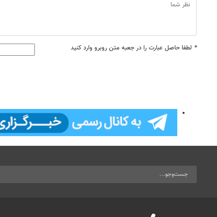
*
لطفا حاصل عبارت را در جعبه متن روبرو وارد کنید