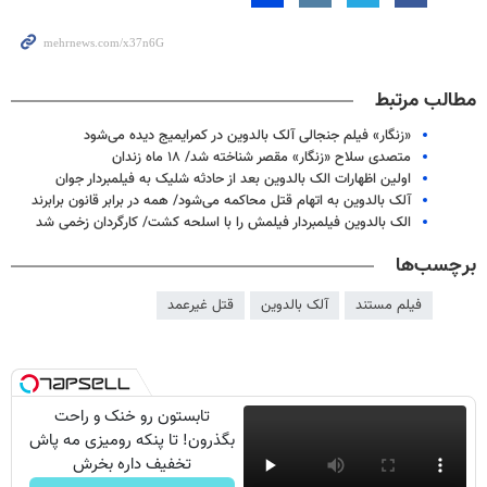
مطالب مرتبط
«زنگار» فیلم جنجالی آلک بالدوین در کمرایمیج دیده می‌شود
متصدی سلاح «زنگار» مقصر شناخته شد/ ۱۸ ماه زندان
اولین اظهارات الک بالدوین بعد از حادثه شلیک به فیلمبردار جوان
آلک بالدوین به اتهام قتل محاکمه می‌شود/ همه در برابر قانون برابرند
الک بالدوین فیلمبردار فیلمش را با اسلحه کشت/ کارگردان زخمی شد
برچسب‌ها
فیلم مستند
آلک بالدوین
قتل غیرعمد
تابستون رو خنک و راحت
بگذرون! تا پنکه رومیزی مه پاش
تخفیف داره بخرش