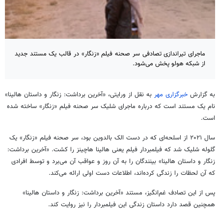
ماجرای تیراندازی تصادفی سر صحنه فیلم «زنگار» در قالب یک مستند جدید
از شبکه هولو پخش می‌شود.
به گزارش
خبرگزاری مهر
به نقل از ورایتی، «آخرین برداشت: زنگار و داستان هالینا»
نام یک مستند است که درباره ماجرای شلیک سر صحنه فیلم «زنگار» ساخته شده
است.
سال ۲۰۲۱ از اسلحه‌ای که در دست الک بالدوین بود، سر صحنه فیلم «زنگار» یک
گلوله شلیک شد که فیلمبردار فیلم یعنی هالینا هاچینز را کشت. «آخرین برداشت:
زنگار و داستان هالینا» بینندگان را به آن روز و عواقب آن می‌برد و توسط افرادی
که آن لحظات را زندگی کرده‌اند، اطلاعات دست اولی ارائه می‌کند.
پس از این تصادف غم‌انگیز، مستند «آخرین برداشت: زنگار و داستان هالینا»
همچنین قصد دارد داستان زندگی این فیلمبردار را نیز روایت کند.