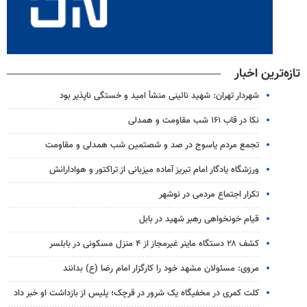
تازه‌ترین اخبار
شهردار تهران: شهید نائینی منشأ امید و خستگی‌ ناپذیر بود
نکا در قاب ۱۶۱ شب مقاومت و همدلی
تجمع مردم یاسوج در صد و شصتمین شب همدلی و مقاومت
ورزشگاه یادگار امام تبریز آماده میزبانی از تراکتور و هوادارانش
تکرار اجتماع مردمی در نوشهر
قیام خونخواهی رهبر شهید در بابل
کشف ۲۸ دستگاه ماینر غیرمجاز از ۴ منزل مسکونی در بابلسر
مروی: مسئولان مشهد خود را کارگزار امام رضا (ع) بدانند
کلت کمری در مخفیگاه یک شرور در قرچک؛ پلیس از بازداشت او خبر داد