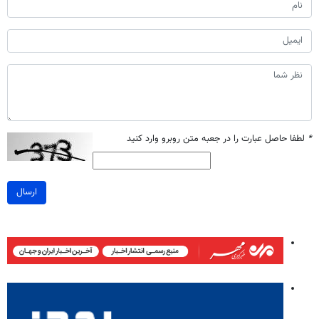
*
لطفا حاصل عبارت را در جعبه متن روبرو وارد کنید
ارسال