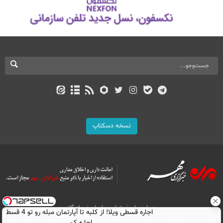
نسخه دسکتاپ
درباره ما
تماس با ما
بازرگانی
اجاره‌ قسطی ویلا! از کلبه تا آپارتمان مبله رو تو 4 قسط
All Content by Mehr News Agency is licensed under a Creative Commons