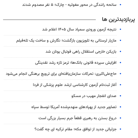
سانحه رانندگی در محور مغوئیه - چارک؛ ۵ نفر مصدوم شدند
پربازدیدترین ها
نتیجه آزمون ورودی سمپاد سال ۱۴۰۵ اعلام شد
مازیار لرستانی به تلویزیون بازگشت؛ نگارش و ساخت یک تله‌فیلم
بازیکن خارجی استقلال راهی فوتبال یونان شد
افزایش سپرده قانونی بانک‌ها؛ ترمز تازه رشد نقدینگی
حاج‌علی‌اکبری: تحرکات سازمان‌یافته‌ای برای ترویج برهنگی انجام می‌شود
آغاز ثبت‌نام‌ آزمون کارشناسی ارشد علوم پزشکی از فردا
صدای انفجار مهیب در مسکو
تصاویر جدید از پهپادهای منهدم‌شده آمریکا توسط سپاه
دروغ بستن به رهبری قطعاً جرم بسیار بزرگی است
جزئیاتی جدید از توافق مکه؛ مقام ترکیه ای چه گفت؟