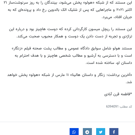
این مستند که از شبکه «هولو» پخش می‌شود، بینندگان را به روز سرنوشت‌ساز ۲۱
اکتبر ۲۰۲۱ و ماجراهایی که پس از شلیک الک بالدوین رخ داد و پرونده‌ای که به
جریان افتاد، می‌برد.
این مستند را ریچل میسون کارگردانی کرده که دوست هاچینز بود و درباره این
تراژدی و تجربه از دست دادن یک دوست و همکار محبوب صحبت می‌کند.
مستند هولو شامل سوابق دادگاه عمومی و مطالب پشت صحنه فیلم «زنگار»
است و با دسترسی به آرشیو و مطالب شخصی هاچینز و با هدف احترام به
داستان او، ساخته شده است.
«آخرین برداشت: زنگار و داستان هالینا» ۱۱ مارس از شبکه «هولو» پخش خواهد
شد.
*فاطمه قرن آبادی
کد مطلب
6394091