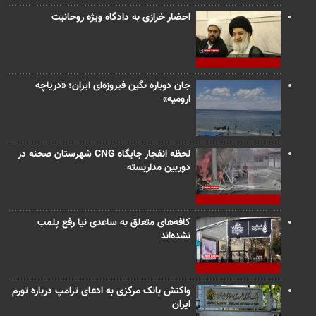
احضار خرازی به دادگاه ویژه روحانیت
جان دوباره نگین فیروزه‌ای ایران؛ «دریاچه
ارومیه»
لحظه انفجار جایگاه CNG شهرستان صحنه در
دوربین مداربسته
کافه‌های متعلق به ساعدی نیا رفع پلمب
نشده‌اند
واکنش بانک مرکزی به ادعای ترامپ درباره تورم
ایران