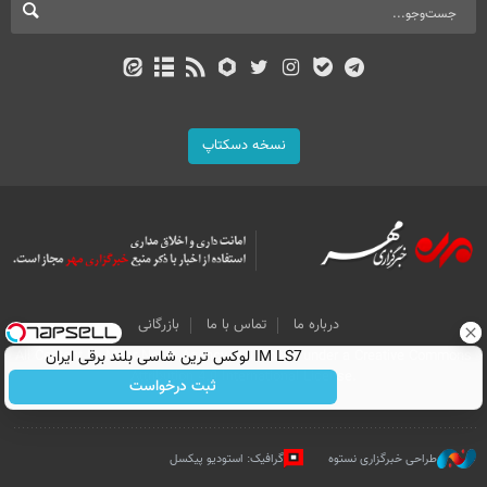
نسخه دسکتاپ
درباره ما
تماس با ما
بازرگانی
All Content by Mehr News Agency is licensed under a Creative Commons
IM LS7 لوکس ترین شاسی بلند برقی ایران
Attribution 4.0 International License.
ثبت درخواست
طراحی خبرگزاری نستوه
گرافیک: استودیو پیکسل