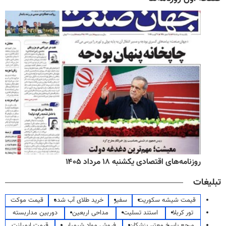
روزنامه‌های اقتصادی یکشنبه ۱۸ مرداد ۱۴۰۵
تبلیغات
قیمت شیشه سکوریت
سفیر
خرید طلای آب شده
قیمت موکت
تور کربلا
استند تسلیت
مداحی اربعین
دوربین مداربسته
مرجع پاسخ معتبر پزشکان
فروش مواد شیمیایی
قیمت ایمپلنت