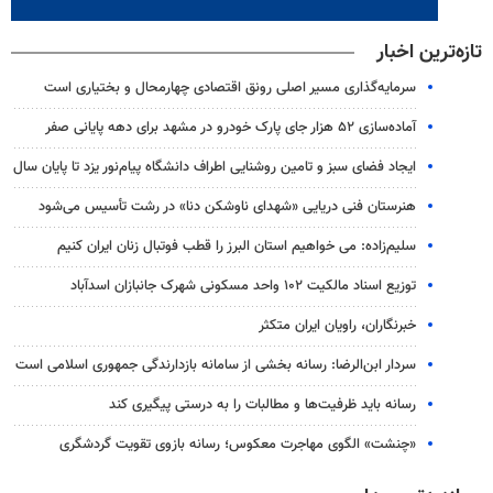
تازه‌ترین اخبار
سرمایه‌گذاری مسیر اصلی رونق اقتصادی چهارمحال و بختیاری است
آماده‌سازی ۵۲ هزار جای پارک خودرو در مشهد برای دهه پایانی صفر
ایجاد فضای سبز و تامین روشنایی اطراف دانشگاه پیام‌نور یزد تا پایان سال
هنرستان فنی دریایی «شهدای ناوشکن دنا» در رشت تأسیس می‌شود
سلیم‌زاده: می خواهیم استان البرز را قطب فوتبال زنان ایران کنیم
توزیع اسناد مالکیت ۱۰۲ واحد مسکونی شهرک جانبازان اسدآباد
خبرنگاران، راویان ایران متکثر
سردار ابن‌الرضا: رسانه بخشی از سامانه بازدارندگی جمهوری اسلامی است
رسانه باید ظرفیت‌ها و مطالبات را به درستی پیگیری کند
«چنشت» الگوی مهاجرت معکوس؛ رسانه بازوی تقویت گردشگری