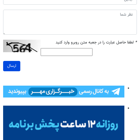
*
لطفا حاصل عبارت را در جعبه متن روبرو وارد کنید
ارسال