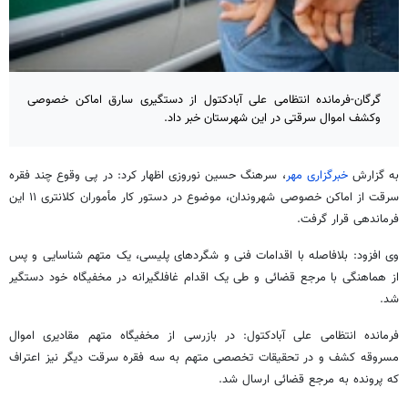
گرگان-فرمانده انتظامی علی آبادکتول از دستگیری سارق اماکن خصوصی
وکشف اموال سرقتی در این شهرستان خبر داد.
به گزارش
خبرگزاری مهر
، سرهنگ حسین نوروزی اظهار کرد: در پی وقوع چند فقره
سرقت از اماکن خصوصی شهروندان، موضوع در دستور کار مأموران کلانتری ۱۱ این
فرماندهی قرار گرفت.
وی افزود: بلافاصله با اقدامات فنی و شگردهای پلیسی، یک متهم شناسایی و پس
از هماهنگی با مرجع قضائی و طی یک اقدام غافلگیرانه در مخفیگاه خود دستگیر
شد.
فرمانده انتظامی علی
آبادکتول
: در بازرسی از مخفیگاه متهم مقادیری اموال
مسروقه کشف و در تحقیقات تخصصی متهم به سه فقره سرقت دیگر نیز اعتراف
که پرونده به مرجع قضائی ارسال شد.