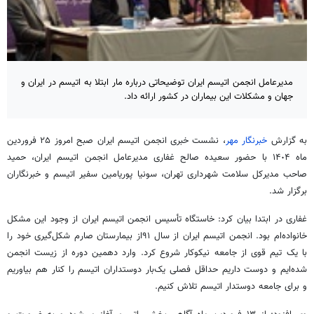
مدیرعامل انجمن اتیسم ایران توضیحاتی درباره مار ابتلا به اتیسم در ایران و
جهان و مشکلات این بیماران در کشور ارائه داد.
به گزارش
خبرنگار مهر
، نشست خبری انجمن
اتیسم
ایران صبح امروز ٢۵ فروردین
ماه ١۴٠۴ با حضور سعیده صالح غفاری مدیرعامل انجمن
اتیسم
ایران، حمید
صاحب مدیرکل سلامت شهرداری تهران، سونیا
پوریامین
سفیر
اتیسم
و خبرنگاران
برگزار شد.
غفاری در ابتدا بیان کرد: خاستگاه تأسیس انجمن
اتیسم
ایران از وجود این مشکل
خانواده‌ام بود. انجمن
اتیسم
ایران از سال ٩١از بیمارستان صارم شکل‌گیری خود را
با یک تیم قوی از جامعه نیکوکار شروع کرد. وارد دهمین دوره از زیست انجمن
شده‌ایم و دوست داریم حداقل فصلی یک‌بار دوستداران
اتیسم
را کنار هم بیاوریم
و برای جامعه دوستدار
اتیسم
تلاش کنیم.