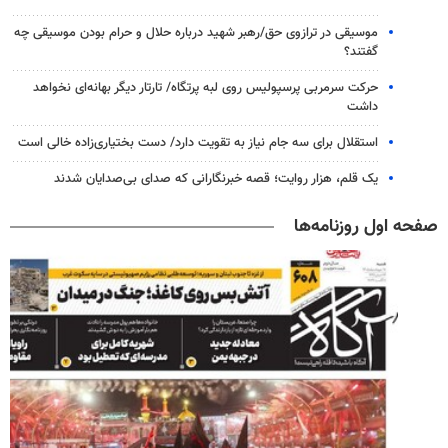
موسیقی در ترازوی حق/رهبر شهید درباره حلال و حرام بودن موسیقی چه
گفتند؟
حرکت سرمربی پرسپولیس روی لبه پرتگاه/ تارتار دیگر بهانه‌ای نخواهد
داشت
استقلال برای سه جام نیاز به تقویت دارد/ دست بختیاری‌زاده خالی است
یک قلم، هزار روایت؛ قصه خبرنگارانی که صدای بی‌صدایان شدند
صفحه اول روزنامه‌ها