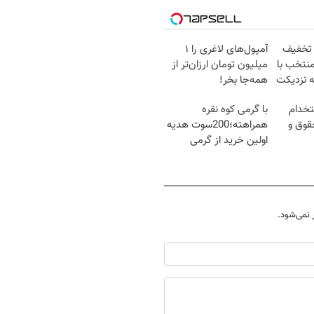
 تخفیف
آمپول‌های لاغری را ۱
منتخب با
میلیون تومان ارزان‌تر از
ه نزدیکت
همه‌جا بخر!
تخدام
با گرمی کوه نقره
قوق و
همراهته؛200سوت هدیه
اولین خرید از گرمی
نمی‌شود.