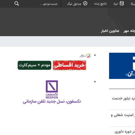
نتایج زنده
کا
ایتا
جداول لیگ
له مهر
عناوین اخبار
د تبلور خدمت
از امنیت شغلی و
 در دوره داوری