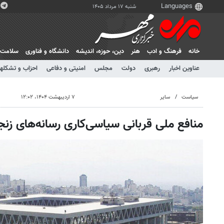
شنبه ۱۷ مرداد ۱۴۰۵
خانه
فرهنگ و ادب
هنر
دين، حوزه، انديشه
دانشگاه و فناوری
سلامت
عناوین اخبار
رهبری
دولت
مجلس
امنیتی و دفاعی
احزاب و تشکلها
سیاست
سایر
۷ اردیبهشت ۱۴۰۴، ۱۲:۰۲
منافع ملی قربانی سیاسی‌کاری رسانه‌های زنجی