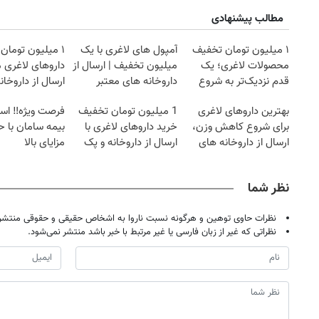
مطالب پیشنهادی
۱ میلیون تومان تخفیف
آمپول های لاغری با یک
۱ میلیون تومان
محصولات لاغری؛ یک
میلیون تخفیف | ارسال از
داروهای لاغری 
قدم نزدیک‌تر به شروع
داروخانه های معتبر
ارسال از داروخان
کاهش وزن
بهترین داروهای لاغری
1 میلیون تومان تخفیف
فرصت ویژه‼️ اس
برای شروع کاهش وزن،
خرید داروهای لاغری با
بیمه سامان با ح
ارسال از داروخانه های
ارسال از داروخانه و پک
مزایای بالا
نزدیکت!
یخ!
نظر شما
نظرات حاوی توهین و هرگونه نسبت ناروا به اشخاص حقیقی و حقوقی منتشر 
نظراتی که غیر از زبان فارسی یا غیر مرتبط با خبر باشد منتشر نمی‌شود.