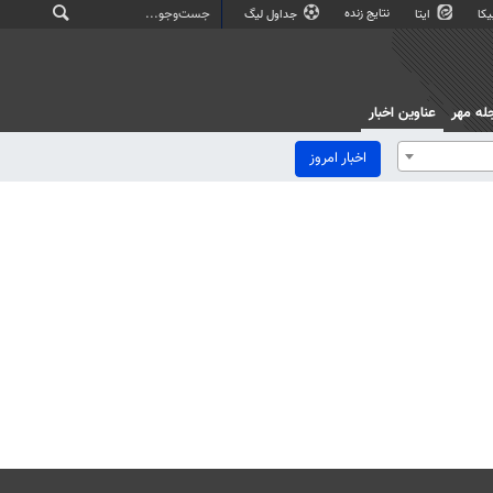
نتایج زنده
کا
ایتا
جداول لیگ
له مهر
عناوین اخبار
اخبار امروز