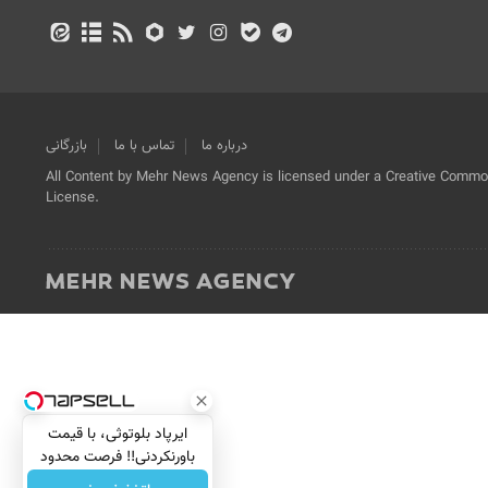
درباره ما
تماس با ما
بازرگانی
All Content by Mehr News Agency is licensed under a Creative Commons
License.
ایرپاد بلوتوثی، با قیمت
باورنکردنی!! فرصت محدود