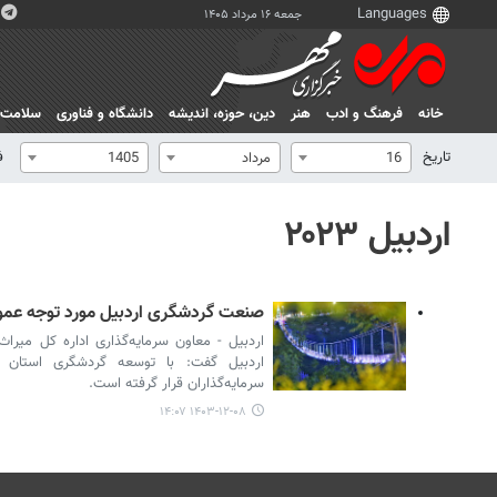
جمعه ۱۶ مرداد ۱۴۰۵
خانه
فرهنگ و ادب
هنر
دين، حوزه، انديشه
دانشگاه و فناوری
سلامت
تاریخ
ف
16
مرداد
1405
اردبیل ۲۰۲۳
صنعت گردشگری اردبیل مورد توجه عموم 
اردبیل - معاون سرمایه‌گذاری اداره کل میرا
اردبیل گفت: با توسعه گردشگری استان 
سرمایه‌گذاران قرار گرفته است.
۱۴۰۳-۱۲-۰۸ ۱۴:۰۷