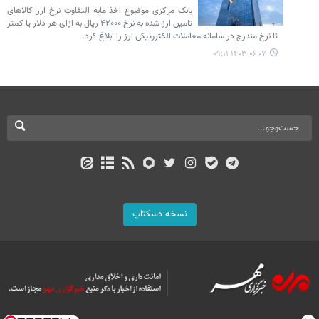
بانک مرکزی موضوع اخذ مابه التفاوت نرخ ارز کالاهای
تامین ارز شده به نرخ ۴۲۰۰۰ ریال به ازای هر دلار یا کمتر
تا نرخ مندرج در سامانه معاملات الکترونیکی ارز را ابلاغ کرد.
۱۴۰۳-۰۶-۰۷ ۰۹:۱۱
نسخه دسکتاپ