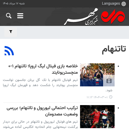
شنبه ۱۷ مرداد ۱۴۰۵
تاتنهام
خلاصه بازی فینال لیگ اروپا؛ تاتنهام ۱-۰
منچستریونایتد
تیم فوتبال تاتنهام با تک گل برنان جانسون توانست
منچستر یونایتد را شکست دهد و قهرمان لیگ اروپا
شود.
۱۴۰۴-۰۳-۰۱ ۱۱:۱۲
ترکیب احتمالی لیورپول و تاتنهام؛ بررسی
وضعیت مصدومان
تیم های فوتبال لیورپول و تاتنهام در حالی برای دیدار
برگشت نیمه‌نهایی جام اتحادیه انگلیس آماده می‌شوند