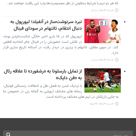
که هر دو تیم با شرایط متفاوتی از نظر مصدومیت‌ها وارد این رقابت خواهند شد.
۱۴۰۳-۱۱-۱۸ ۰۲:۰۰
نبرد سرنوشت‌ساز در آنفیلد؛ لیورپول به
دنبال انتقام، تاتنهام در سودای فینال
لیورپول که در ۱۵ بازی اخیر خانگی شکست‌ناپذیر بوده،
در تلاش است حضورش را در فینال جام اتحادیه قطعی
کند. در سوی مقابل، تاتنهام با برتری در دیدار رفت، در آستانه تاریخ سازی قرار
دارد.
۱۴۰۳-۱۱-۱۸ ۰۱:۰۰
از تمایل بارسلونا به «رشفورد» تا علاقه رئال
به «فن دایک»
با نزدیک شدن به فصل نقل و انتقالات زمستانی فوتبال،
رسانه های مختلف اروپایی به گمانه زنی در خصوص جا
به جایی بازیکنان در تیم های مختلف پرداخته است.
۱۴۰۳-۱۰-۰۲ ۱۵:۲۲