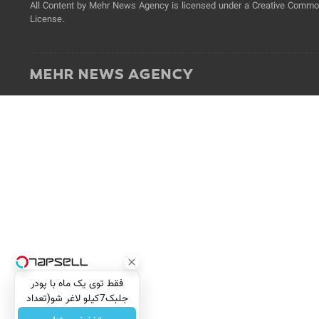
All Content by Mehr News Agency is licensed under a Creative Commons
License.
فقط توی یک ماه با پودر
جلبک7کیلو لاغر شو(تعداد
محدود)