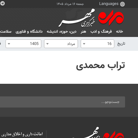
جمعه ۱۶ مرداد ۱۴۰۵
خانه
فرهنگ و ادب
هنر
دين، حوزه، انديشه
دانشگاه و فناوری
سلامت
تاریخ
ف
16
مرداد
1405
تراب محمدی