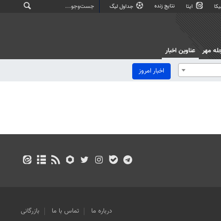
نتایج زنده
کا
ایتا
جداول لیگ
له مهر
عناوین اخبار
اخبار امروز
درباره ما
تماس با ما
بازرگانی