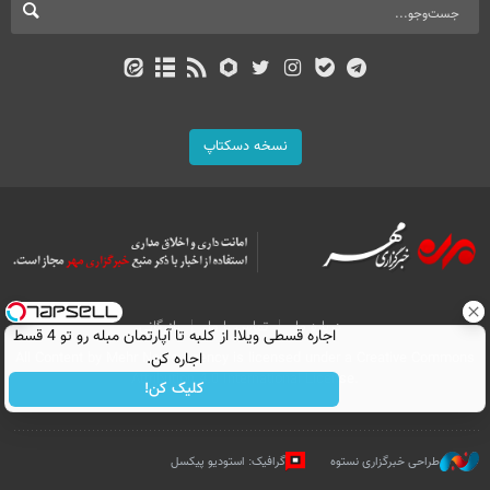
نسخه دسکتاپ
درباره ما
تماس با ما
بازرگانی
اجاره‌ قسطی ویلا! از کلبه تا آپارتمان مبله رو تو 4 قسط
اجاره کن.
All Content by Mehr News Agency is licensed under a Creative Commons
Attribution 4.0 International License.
کلیک کن!
طراحی خبرگزاری نستوه
گرافیک: استودیو پیکسل