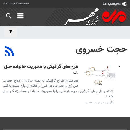
پنجشنبه ۱۵ مرداد ۱۴۰۵
حجت خسروی
طرح‌های گرافیکی با محوریت خانواده خلق
شد
هنرمندان طراح گرافیک به بهانه سالروز ازدواج حضرت
علی (ع) و حضرت زهرا (س) و هفته ازدواج دست به قلم
شدند و طرح‌های گرافیکی و پوسترهایی را با محوریت خانواده و سبک زندگی خلق
کردند.
۱۴۰۳-۰۳-۲۰ ۱۱:۳۸