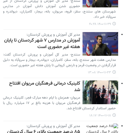
سنندج- مدیر کل آموزش و پرورش کردستان از غیر
حضوری شدن آموزش دانش آموزان در مدارس
شهرستان های سنندج، سقز، قروه، مریوان، بانه، بیجار، کامیاران، دیواندره و
سروآباد خبر داد.
۱۴۰۰-۱۱-۲۹ ۲۰:۲۸
مدیر کل آموزش و پرورش کردستان:
آموزش در مدارس ۷ شهر کردستان تا پایان
هفته غیر حضوری است
سنندج- مدیر کل آموزش و پرورش کردستان گفت:
مدارس هفت شهر سنندج، بانه، سقز، کامیاران، دیواندره، بیجار و سروآباد به دلیل
قرارگرفتن در وضعیت قرمز و نارنجی کرونایی تا پایان هفته غیر حضوری است.
۱۴۰۰-۱۱-۲۳ ۱۳:۰۸
کلینیک درمانی فرهنگیان مریوان افتتاح
شد
مریوان- همزمان با ایام دهه مبارک فجر، کلینیک درمانی
فرهنگیان مریوان با هزینه بالغ بر ۱۷ میلیارد ریال با
حضور استاندار کردستان افتتاح شد.
۱۴۰۰-۱۱-۱۸ ۱۸:۱۷
مدیر کل آموزش و پرورش کردستان:
۸۵ درصد جمعیت بالای ۶ سال کردستان