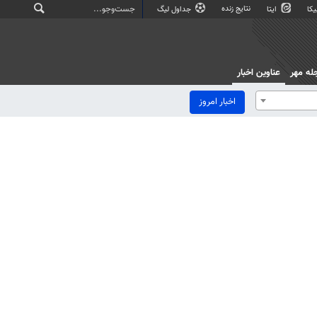
نتایج زنده
کا
ایتا
جداول لیگ
له مهر
عناوین اخبار
اخبار امروز