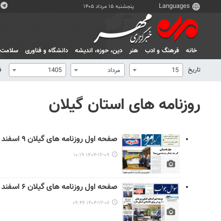
پنجشنبه ۱۵ مرداد ۱۴۰۵
خانه
فرهنگ و ادب
هنر
دين، حوزه، انديشه
دانشگاه و فناوری
سلامت
تاریخ
ف
15
مرداد
1405
روزنامه های استان گیلان
صفحه اول روزنامه های گیلان ۹ اسفند ۱۴۰۴
۱۴۰۴-۱۲-۰۹ ۱۰:۱۹
صفحه اول روزنامه های گیلان ۶ اسفند ۱۴۰۴
۱۴۰۴-۱۲-۰۶ ۰۹:۴۶