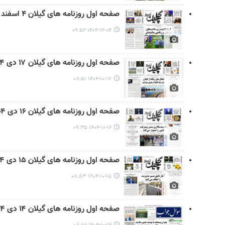
صفحه اول روزنامه های گیلان ۴ اسفند ماه ۱۴۰۴
۱۴۰۴-۱۲-۰۴ ۰۹:۵۲
صفحه اول روزنامه های گیلان ۱۷ دی ۱۴۰۴
۱۴۰۴-۱۰-۱۷ ۰۸:۵۱
صفحه اول روزنامه های گیلان ۱۶ دی ۱۴۰۴
۱۴۰۴-۱۰-۱۶ ۰۹:۳۵
صفحه اول روزنامه های گیلان ۱۵ دی ۱۴۰۴
۱۴۰۴-۱۰-۱۵ ۰۸:۵۳
صفحه اول روزنامه های گیلان ۱۴ دی ۱۴۰۴