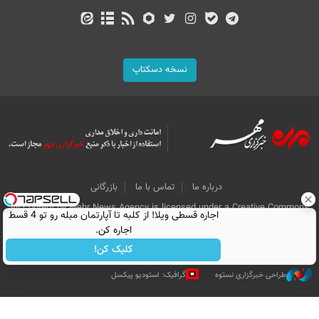
نسخه دسکتاپ
درباره ما
تماس با ما
بازرگانی
All Content by Mehr News Agency is licensed under a Creative Commons
اجاره‌ قسطی ویلا! از کلبه تا آپارتمان مبله رو تو 4 قسط
Attribution 4.0 International License.
اجاره کن.
کلیک کن!
طراحی خبرگزاری نستوه
گرافیک: استودیو پیکسل