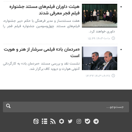
هیئت داوران فیلم‌های مستند جشنواره
فیلم فجر معرفی شدند
هفت مستندساز و مدیر فرهنگی با حکم دبیر جشنواره،
فیلم‌های مستند چهل‌وسومین جشنواره فیلم فجر را
داوری خواهند کرد.
۱۴۰۳-۱۰-۱۰ ۱۵:۴۹
«مردمان باد» فیلمی سرشار از هنر و هویت
است
نشست نقد و بررسی مستند «مردمان باد» به کارگردانی
آنتونی هوارث و دیوید کاف برگزار شد.
۱۴۰۳-۰۹-۲۷ ۱۴:۳۴