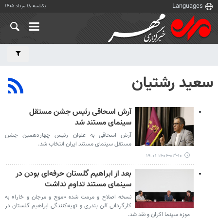
یکشنبه ۱۸ مرداد ۱۴۰۵
سعید رشتیان
آرش اسحاقی رئیس جشن مستقل
سینمای مستند شد
آرش اسحاقی به عنوان رئیس چهاردهمین جشن
مستقل سینمای مستند ایران انتخاب شد.
۱۴۰۴-۰۳-۱۰ ۱۹:۰۱
بعد از ابراهیم گلستان حرفه‌ای بودن در
سینمای مستند تداوم نداشت
نسخه اصلاح و مرمت شده «موج و مرجان و خارا» به
کارگردانی آلن پندری و تهیه‌کنندگی ابراهیم گلستان در
موزه سینما اکران و نقد شد.