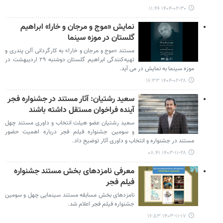
۱۴۰۴-۰۲-۳۰ ۱۱:۴۶
نمایش «موج و مرجان و خارا» ابراهیم
گلستان در موزه سینما
مستند «موج و مرجان و خارا» به کارگردانی آلن پندری و
تهیه‌کنندگی ابراهیم گلستان دوشنبه ۲۹ اردیبهشت‌ در
موزه سینما به نمایش در می آید.
۱۴۰۴-۰۲-۲۸ ۱۶:۳۳
سعید رشتیان: آثار مستند در جشنواره فجر
آینده فراخوان مستقل داشته باشند
سعید رشتیان عضو هیئت انتخاب و داوری مستند چهل
و سومین جشنواره فیلم فجر درباره اهمیت حضور
مستند در جشنواره و انتخاب و داوری آثار توضیح داد.
۱۴۰۳-۱۱-۲۸ ۰۸:۴۱
معرفی نامزدهای بخش مستند جشنواره
فیلم فجر
نامزدهای بخش مسابقه مستند سینمایی چهل و سومین
جشنواره فیلم فجر اعلام شد.
۱۴۰۳-۱۱-۱۷ ۱۶:۵۳