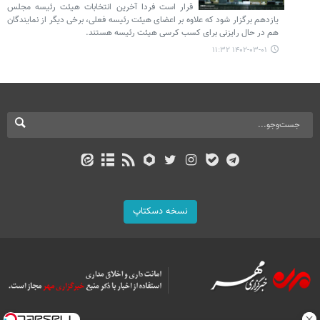
قرار است فردا آخرین انتخابات هیئت رئیسه مجلس
یازدهم برگزار شود که علاوه بر اعضای هیئت رئیسه فعلی، برخی دیگر از نمایندگان
هم در حال رایزنی برای کسب کرسی هیئت رئیسه هستند.
۱۴۰۲-۰۳-۰۱ ۱۱:۳۲
نسخه دسکتاپ