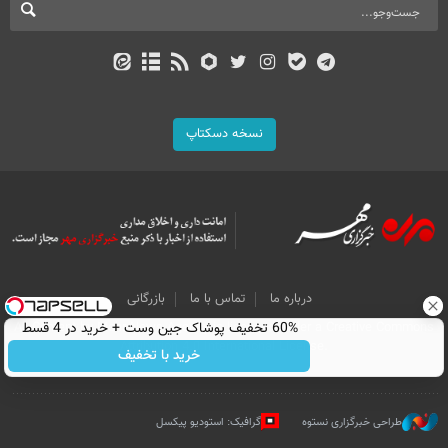
نسخه دسکتاپ
درباره ما
تماس با ما
بازرگانی
60% تخفیف پوشاک جین وست + خرید در 4 قسط
All Content by Mehr News Agency is licensed under a Creative Commons
Attribution 4.0 International License.
خرید با تخفیف
طراحی خبرگزاری نستوه
گرافیک: استودیو پیکسل