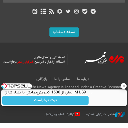
نسخه دسکتاپ
درباره ما
تماس با ما
بازرگانی
All Content by Mehr News Agency is licensed under a Creative Commons
IM LS9 بیش از 1500 کیلومترپیمایش با یکبار شارژ
Attribution 4.0 International License.
ثبت درخواست
طراحی خبرگزاری نستوه
گرافیک: استودیو پیکسل