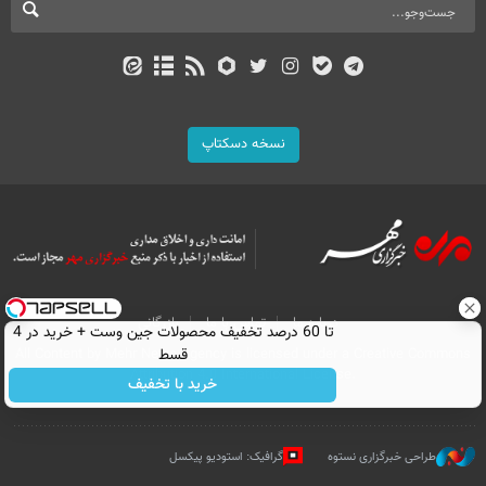
نسخه دسکتاپ
درباره ما
تماس با ما
بازرگانی
تا 60 درصد تخفیف محصولات جین وست + خرید در 4
قسط
All Content by Mehr News Agency is licensed under a Creative Commons
Attribution 4.0 International License.
خرید با تخفیف
طراحی خبرگزاری نستوه
گرافیک: استودیو پیکسل