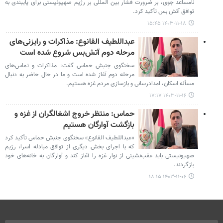
نامساعد جوی، بر ضرورت فشار بین المللی بر رژیم صهیونیستی برای پایبندی به
توافق آتش بس تأکید کرد.
۱۴۰۳-۱۱-۱۸ ۱۵:۴۵
عبداللطیف القانوع: مذاکرات و رایزنی‌های
مرحله دوم آتش‌بس شروع شده است
سخنگوی جنبش حماس گفت: مذاکرات و تماس‌های
مرحله دوم آغاز شده است و ما در حال حاضر به دنبال
مسأله اسکان، امدادرسانی و بازسازی مردم غزه هستیم.
۱۴۰۳-۱۱-۱۶ ۱۷:۱۷
حماس: منتظر خروج اشغالگران از غزه و
بازگشت آوارگان هستیم
«عبداللطیف القانوع» سخنگوی جنبش حماس تأکید کرد
که با اجرای بخش دیگری از توافق مبادله اسرا، رژیم
صهیونیستی باید عقب‌نشینی از نوار غزه را آغاز کند و آوارگان به خانه‌های خود
بازگردند.
۱۴۰۳-۱۱-۰۶ ۱۸:۱۵