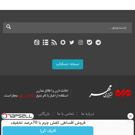
نسخه دسکتاپ
درباره ما
تماس با ما
بازرگانی
فروش اقساطی کفش چرم با 70درصد تخفیف
All Content by Mehr News Agency is licensed under a Creative Commons
Attribution 4.0 International License.
کلیک کن!