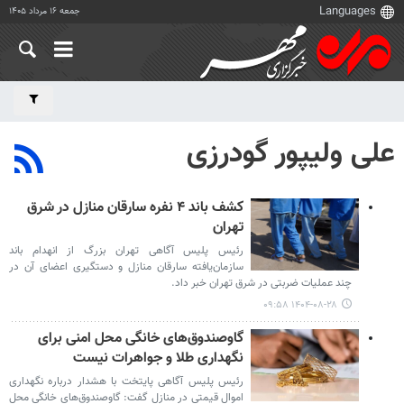
جمعه ۱۶ مرداد ۱۴۰۵
علی ولیپور گودرزی
کشف باند ۴ نفره سارقان منازل در شرق
تهران
رئیس پلیس آگاهی تهران بزرگ از انهدام باند
سازمان‌یافته سارقان منازل و دستگیری اعضای آن در
چند عملیات ضربتی در شرق تهران خبر داد.
۱۴۰۴-۰۸-۲۸ ۰۹:۵۸
گاوصندوق‌های خانگی محل امنی برای
نگهداری طلا و جواهرات نیست
رئیس پلیس آگاهی پایتخت با هشدار درباره نگهداری
اموال قیمتی در منازل گفت: گاوصندوق‌های خانگی محل