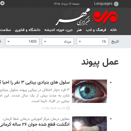
جمعه ۱۶ مرداد ۱۴۰۵
خانه
فرهنگ و ادب
هنر
دين، حوزه، انديشه
دانشگاه و فناوری
سلامت
تاریخ
ف
16
مرداد
1405
عمل پیوند
سلول های بنیادی بینایی ۳ نفر را احیا کرد
۳ فرد دچار اختلال در بینایی پیوند سلول بنی
شان به مدت بیش از یک سال شدند. این امر 
بینایی در افراد نابینا است.
۱۴۰۳-۰۸-۱۹ ۱۱:۳۵
معاون درمان مرکز آموزشی درمانی شفا کرمان:
انگشت قطع شده جوان ٢۶ ساله کرمانی پیوند زده شد