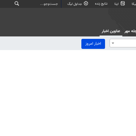
نتایج زنده
کا
ایتا
جداول لیگ
له مهر
عناوین اخبار
اخبار امروز