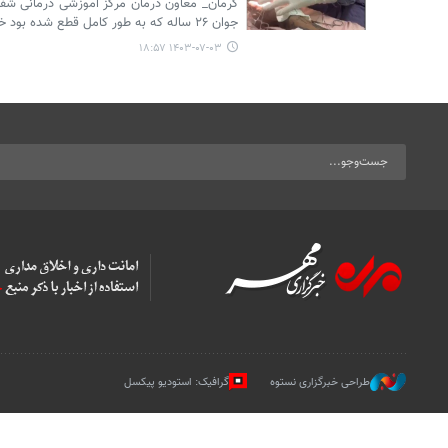
کرمان_ معاون درمان مرکز آموزشی درمانی شفا
جوان ۲۶ ساله که به طور کامل قطع شده بود خبرداد.
۱۴۰۳-۰۷-۰۳ ۱۸:۵۷
طراحی خبرگزاری نستوه
گرافیک: استودیو پیکسل