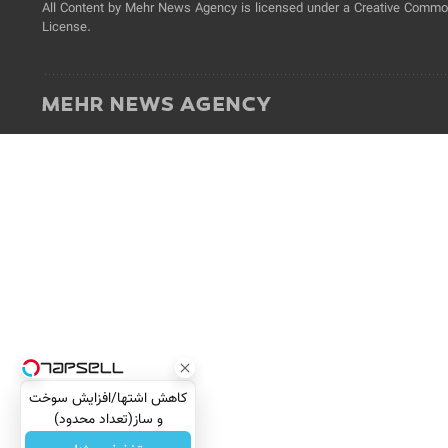
All Content by Mehr News Agency is licensed under a Creative Commons
License.
کاهش اشتها/افزایش سوخت
و ساز(تعداد محدود)