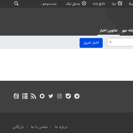
نتایج زنده
کا
ایتا
جداول لیگ
له مهر
عناوین اخبار
اخبار امروز
درباره ما
تماس با ما
بازرگانی