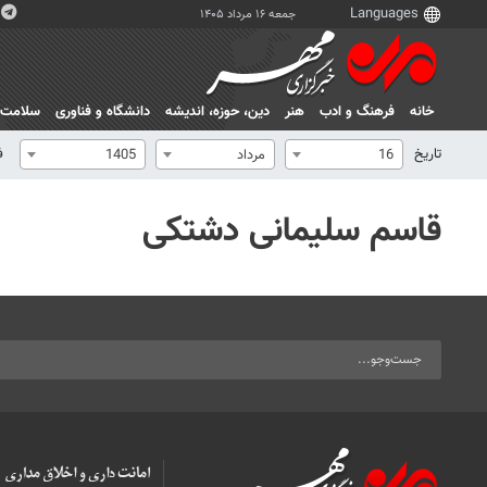
جمعه ۱۶ مرداد ۱۴۰۵
خانه
فرهنگ و ادب
هنر
دين، حوزه، انديشه
دانشگاه و فناوری
سلامت
تاریخ
ف
16
مرداد
1405
قاسم سلیمانی دشتکی