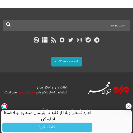
نسخه دسکتاپ
درباره ما
تماس با ما
بازرگانی
اجاره‌ قسطی ویلا! از کلبه تا آپارتمان مبله رو تو 4 قسط
اجاره کن.
All Content by Mehr News Agency is licensed under a Creative Commons
Attribution 4.0 International License.
کلیک کن!