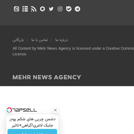
درباره ما
تماس با ما
بازرگانی
All Content by Mehr News Agency is licensed under a Creative Commons
License.
دشمن چربی های شکم پودر
جلبک لاغری!گیاهی+تاثیر
فوری