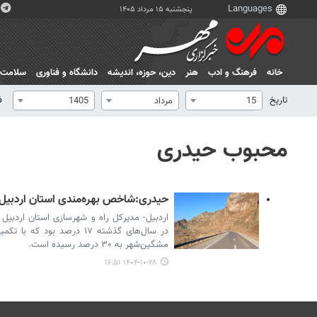
پنجشنبه ۱۵ مرداد ۱۴۰۵
خانه
فرهنگ و ادب
هنر
دين، حوزه، انديشه
دانشگاه و فناوری
سلامت
تاریخ
ف
15
مرداد
1405
محبوب حیدری
حیدری:شاخص بهره‌مندی استان اردبیل از بزرگراه 
اردبیل- مدیرکل راه و شهرسازی استان اردبیل 
در سال‌های گذشته ۱۷ درصد بود
مشگین‌شهر به ۳۰ درصد رسیده است.
۱۴۰۴-۱۰-۲۸ ۱۶:۵۱