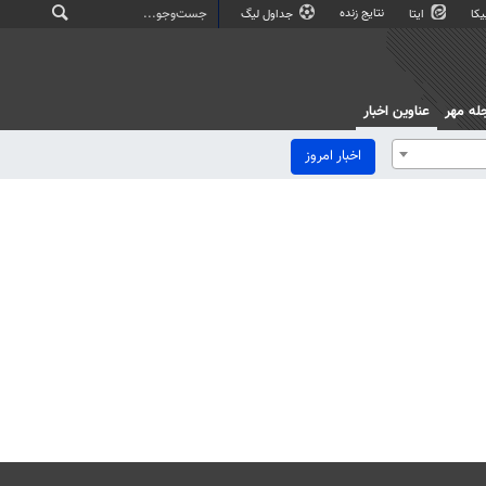
نتایج زنده
کا
ایتا
جداول لیگ
له مهر
عناوین اخبار
اخبار امروز