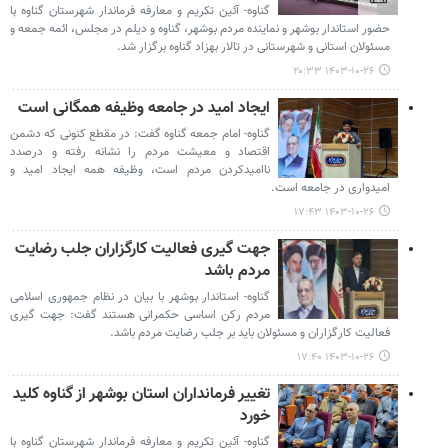
گناوه- آئین تکریم و معارفه فرماندار شهرستان گناوه با
حضور استاندار بوشهر و نماینده مردم بوشهر، گناوه و دیلم در مجلس، ائمه جمعه و
مسئولان استانی و شهرستانی در تالار بهزاد گناوه برگزار شد.
۱۴۰۳-۱۰-۲۶ ۲۰:۳۳
ایجاد امید در جامعه وظیفه همگانی است
گناوه- امام جمعه گناوه گفت: در مقطع کنونی که دشمن
اقتصاد و معیشت مردم را نشانه رفته و درصدد
ناامیدکردن مردم است، وظیفه همه ایجاد امید و
امیدواری در جامعه است.
۱۴۰۳-۱۰-۲۶ ۱۷:۴۳
جهت گیری فعالیت کارگزاران جلب رضایت
مردم باشد
گناوه- استاندار بوشهر با بیان در نظام جمهوری اسلامی
مردم رکن اساسی حکمرانی هستند گفت: جهت گیری
فعالیت کارگزاران و مسئولان باید بر جلب رضایت مردم باشد.
۱۴۰۳-۱۰-۲۶ ۱۷:۴۰
تغییر فرمانداران استان بوشهر از گناوه کلید
خورد
گناوه- آئین تکریم و معارفه فرماندار شهرستان گناوه با