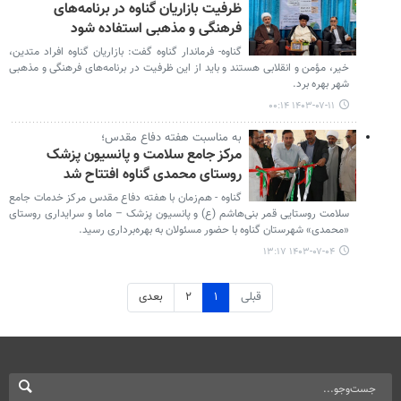
ظرفیت بازاریان گناوه در برنامه‌های
فرهنگی و مذهبی استفاده شود
گناوه- فرماندار گناوه گفت: بازاریان گناوه افراد متدین،
خیر، مؤمن و انقلابی هستند و باید از این ظرفیت در برنامه‌های فرهنگی و مذهبی
شهر بهره برد.
۱۴۰۳-۰۷-۱۱ ۰۰:۱۴
به مناسبت هفته دفاع مقدس؛
مرکز جامع سلامت و پانسیون پزشک
روستای محمدی گناوه افتتاح شد
گناوه - هم‌زمان با هفته دفاع مقدس مرکز خدمات جامع
سلامت روستایی قمر بنی‌هاشم (ع) و پانسیون پزشک – ماما و سرایداری روستای
«محمدی» شهرستان گناوه با حضور مسئولان به بهره‌برداری رسید.
۱۴۰۳-۰۷-۰۴ ۱۳:۱۷
قبلی
۱
۲
بعدی