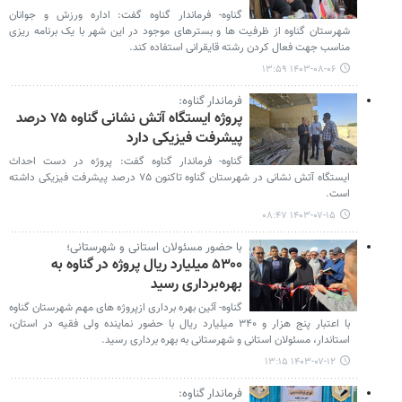
گناوه- فرماندار گناوه گفت: اداره ورزش و جوانان
شهرستان گناوه از ظرفیت ها و بسترهای موجود در این شهر با یک برنامه ریزی
مناسب جهت فعال کردن رشته قایقرانی استفاده کند.
۱۴۰۳-۰۸-۰۶ ۱۳:۵۹
فرماندار گناوه:
پروژه ایستگاه آتش نشانی گناوه ۷۵ درصد
پیشرفت فیزیکی دارد
گناوه- فرماندار گناوه گفت: پروژه در دست احداث
ایستگاه آتش نشانی در شهرستان گناوه تاکنون ۷۵ درصد پیشرفت فیزیکی داشته
است.
۱۴۰۳-۰۷-۱۵ ۰۸:۴۷
با حضور مسئولان استانی و شهرستانی؛
۵۳۰۰ میلیارد ریال پروژه در گناوه به
بهره‌برداری رسید
گناوه- آئین بهره برداری ازپروژه های مهم شهرستان گناوه
با اعتبار پنج هزار و ۳۴۰ میلیارد ریال با حضور نماینده ولی فقیه در استان،
استاندار، مسئولان استانی و شهرستانی به بهره برداری رسید.
۱۴۰۳-۰۷-۱۲ ۱۳:۱۵
فرماندار گناوه: