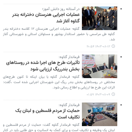
در آستانه روز دانش آموز؛
عملیات اجرایی هنرستان دخترانه بندر
گناوه آغاز شد
گناوه- عملیات اجرایی هنرستان ۱۲ کلاسه دخترانه بندر
گناوه طی مراسمی با حضور استاندار بوشهر و مسئولان استانی و شهرستانی آغاز
شد.
۱۴۰۳-۰۸-۱۲ ۲۰:۵۴
فرماندار گناوه:
تأثیرات طرح های اجرا شده در روستاهای
بخش بندرریگ ارزیابی شود
گناوه- فرماندار گناوه با بیان اینکه تا کنون طرح‌های
مختلفی در روستاهای بخش بندر ریگ این شهرستان اجرایی شده است ،گفت:
اثرات این طرح ها ارزیابی و اطلاع رسانی شود.
۱۴۰۳-۰۸-۰۹ ۰۱:۵۹
فرماندار گناوه:
حمایت از مردم فلسطین و لبنان یک
تکلیف است
گناوه- فرماندار گناوه گفت: حمایت از مردم فلسطین و
لبنان یک وظیفه و تکلیف است و برای کمک به انسانیت و حق طلبی باید در کنار