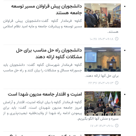
دانشجویان پیش قراولان مسیر توسعه
جامعه هستند
گناوه- فرماندار گناوه گفت:دانشجویان پیش قراولان
مسیر توسعه و پیشرفت جامعه و مایه‌ امید نظام اسلامی
هستند.
۱۴۰۳-۰۹-۱۸ ۱۰:۲۸
دانشجویان راه حل مناسب برای حل
مشکلات گناوه ارائه دهند
گناوه- فرماندار شهرستان گناوه گفت: دانشجویان باید
جسورانه مسائل و مشکلات را بیان کنند و راه حل مناسب
برای حل آنها ارائه دهند.
۱۴۰۳-۰۹-۱۳ ۲۲:۳۶
امنیت و اقتدار جامعه مدیون شهدا است
گناوه- فرماندار گناوه با بیان اینکه امنیت، اقتدار و آرامش
امروز جامعه مدیون شهیدان است، گفت: باید برای
پیمودن ادامه راه شهدا از ولایت‌فقیه تبعیت‌پذیری و از
سیره و منش آنها الگو بگیریم.
۱۴۰۳-۰۹-۱۰ ۱۷:۰۴