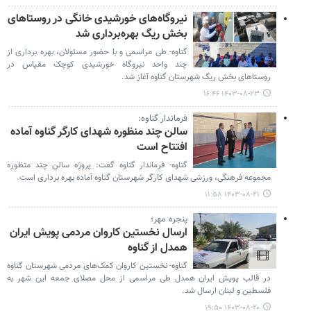
نیروگاه‌های خورشیدی خانگی در روستاهای
بخش ریگ بهره‌برداری شد
گناوه- طی مراسمی و با حضور مسئولان، بهره برداری از
چند واحد نیروگاه خورشیدی کوچک مقیاس در
روستاهای بخش ریگ شهرستان گناوه آغاز شد.
۱۴۰۳-۰۸-۲۳ ۱۶:۴۶
فرماندار گناوه:
سالن چند منظوره شهدای کارگر گناوه آماده
افتتاح است
گناوه- فرماندار گناوه گفت: پروژه سالن چند منظوره
مجموعه فرهنگی، ورزشی شهدای کارگر شهرستان گناوه آماده بهره برداری است.
۱۴۰۳-۰۸-۲۱ ۱۱:۵۸
پنجره مهر؛
ارسال نخستین کاروان مردمی پویش ایران
همدل از گناوه
گناوه- نخستین کاروان کمک‌های مردمی شهرستان گناوه
در قالب پویش ایران همدل طی مراسمی از محل مصلای جمعه این شهر به
فلسطین و لبنان ارسال شد.
۱۴۰۳-۰۸-۲۰ ۱۹:۵۰