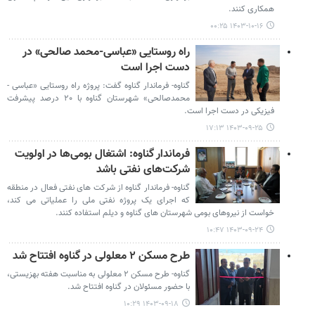
همکاری کنند.
۱۴۰۳-۱۰-۱۶ ۰۰:۲۵
راه روستایی «عباسی-محمد صالحی» در
دست اجرا است
گناوه- فرماندار گناوه گفت: پروژه راه روستایی «عباسی -
محمدصالحی» شهرستان گناوه با ۲۰ درصد پیشرفت
فیزیکی در دست اجرا است.
۱۴۰۳-۰۹-۲۵ ۱۷:۱۳
فرماندار گناوه: اشتغال بومی‌ها در اولویت
شرکت‌های نفتی باشد
گناوه- فرماندار گناوه از شرکت های نفتی فعال در منطقه
که اجرای یک پروژه نفتی ملی را عملیاتی می کند،
خواست از نیروهای بومی شهرستان های گناوه و دیلم استفاده کنند.
۱۴۰۳-۰۹-۲۴ ۱۰:۴۷
طرح مسکن ۲ معلولی در گناوه افتتاح شد
گناوه- طرح مسکن ۲ معلولی به مناسبت هفته بهزیستی،
با حضور مسئولان در گناوه افتتاح شد.
۱۴۰۳-۰۹-۱۸ ۱۰:۲۹