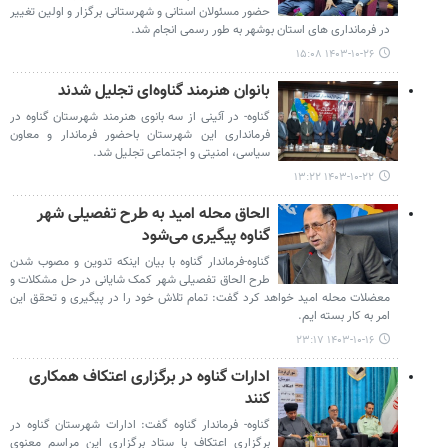
حضور مسئولان استانی و شهرستانی برگزار و اولین تغییر
در فرمانداری های استان بوشهر به طور رسمی انجام شد.
۱۴۰۳-۱۰-۲۶ ۱۵:۰۸
بانوان هنرمند گناوه‌ای تجلیل شدند
گناوه- در آئینی از سه بانوی هنرمند شهرستان گناوه در
فرمانداری این شهرستان باحضور فرماندار و معاون
سیاسی، امنیتی و اجتماعی تجلیل شد.
۱۴۰۳-۱۰-۲۲ ۱۳:۲۲
الحاق محله امید به طرح تفصیلی شهر
گناوه پیگیری می‌شود
گناوه-فرماندار گناوه با بیان اینکه تدوین و مصوب شدن
طرح الحاق تفصیلی شهر کمک شایانی در حل مشکلات و
معضلات محله امید خواهد کرد گفت: تمام تلاش خود را در پیگیری و تحقق این
امر به کار بسته ایم.
۱۴۰۳-۱۰-۱۶ ۲۳:۱۷
ادارات گناوه در برگزاری اعتکاف همکاری
کنند
گناوه- فرماندار گناوه گفت: ادارات شهرستان گناوه در
برگزاری اعتکاف با ستاد برگزاری این مراسم معنوی