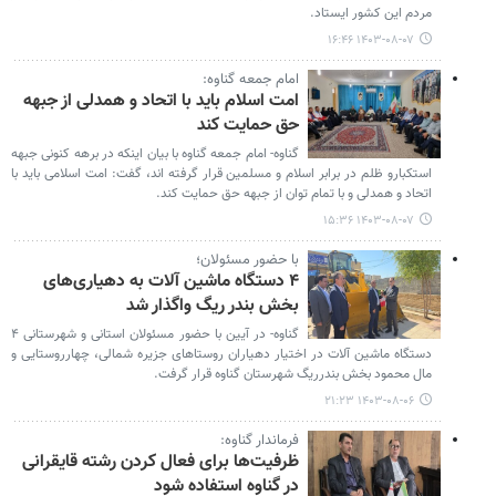
مردم این کشور ایستاد.
۱۴۰۳-۰۸-۰۷ ۱۶:۴۶
امام جمعه گناوه:
امت اسلام باید با اتحاد و همدلی از جبهه
حق حمایت کند
گناوه- امام جمعه گناوه با بیان اینکه در برهه کنونی جبهه
استکبارو ظلم در برابر اسلام و مسلمین قرار گرفته اند، گفت: امت اسلامی باید با
اتحاد و همدلی و با تمام توان از جبهه حق حمایت کند.
۱۴۰۳-۰۸-۰۷ ۱۵:۳۶
با حضور مسئولان؛
۴ دستگاه ماشین آلات به دهیاری‌های
بخش بندر ریگ واگذار شد
گناوه- در آیین با حضور مسئولان استانی و شهرستانی ۴
دستگاه ماشین آلات در اختیار دهیاران روستاهای جزیره شمالی، چهارروستایی و
مال محمود بخش بندرریگ شهرستان گناوه قرار گرفت.
۱۴۰۳-۰۸-۰۶ ۲۱:۲۳
فرماندار گناوه:
ظرفیت‌ها برای فعال کردن رشته قایقرانی
در گناوه استفاده شود