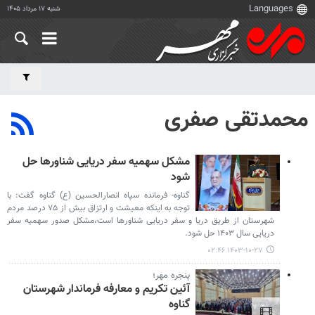
شنبه ۱۷ مرداد ۱۴۰۵
محمدتقی صفری
مشکل سهمیه سفر دریایی شناورها حل
شود
گناوه- فرمانده سپاه انصارالحسین (ع) گناوه گفت: با
توجه به اینکه معیشت و ارتزاق بیش از ۷۵ درصد مردم
شهرستان از طریق دریا و سفر دریایی شناورها است،مشکل صدور سهمیه سفر
دریایی سال ۱۴۰۳ حل شود.
۱۴۰۳-۱۰-۲۷ ۰۲:۴۶
پنجره مهر؛
آئین تکریم و معارفه فرماندار شهرستان
گناوه