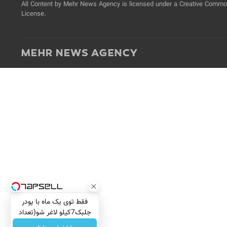
All Content by Mehr News Agency is licensed under a Creative Commons
License.
فقط توی یک ماه با پودر
جلبک7کیلو لاغر شو(تعداد
محدود)