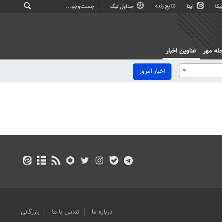
نتایج زنده
کا
ایتا
جداول لیگ
له مهر
عناوین اخبار
اخبار امروز
درباره ما
تماس با ما
بازرگانی