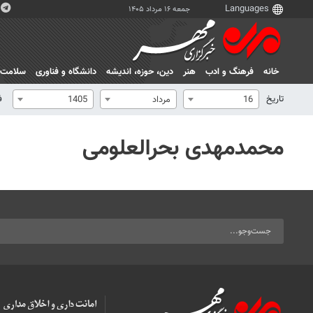
جمعه ۱۶ مرداد ۱۴۰۵
خانه
فرهنگ و ادب
هنر
دين، حوزه، انديشه
دانشگاه و فناوری
سلامت
تاریخ
ف
16
مرداد
1405
محمدمهدی بحرالعلومی