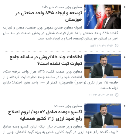
معاون وزیر صمت خبر داد؛
توسعه و ایجاد ۸۴۵ واحد صنعتی در
خوزستان
اهواز- معاون صنایع عمومی وزیر صنعت، معدن و تجارت
گفت: ۸۴۵ واحد صنعتی با ۸۰ هزار فرصت شغلی در بخش صنعت در سه سال
اخیر در استان خوزستان توسعه، احیا و یا ایجاد شده است.
۱۴۰۳-۰۳-۱۳ ۱۱:۲۶
اطلاعات چند طلافروش در سامانه جامع
تجارت ثبت نشده است؟
معاون وزیر صمت گفت: ۸۳۵ هزار واحد عرضه‌ سکه،
اطلاعات خود را در سامانه جامع تجارت ثبت کرده‌اند و از
جامعه‌ ۳۵ هزار نفری (واحدی) طلافروش؛ کمتر از ۱۰۰۰ واحد هنوز احتمالا دارای
ابهام هستند.
۱۴۰۳-۰۲-۲۵ ۱۲:۴۲
معاون وزیر صمت:
اکسپو «وعده صادق ۲» بود/ لزوم اصلاح
رفع تعهد ارزی از ۳ کشور همسایه
معاون وزیر صمت با بیان اینکه ایران اکسپو وعده صادق
۲ بود، گفت: رفع تعهد ارزی در گروه کالایی خاص به ویژه گروه کالاهای نهایی از