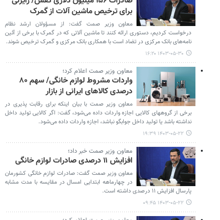
صادرات ۱۵۶ میلیون دلاری کفش/ رایزنی
برای ترخیص ماشین آلات از گمرک
معاون وزیر صمت گفت: از مسؤولان ارشد نظام
درخواست کردیم، دستوری ارائه کنند تا ماشین آلاتی که در گمرک با برخی از آئین
نامه‌های بانک مرکزی در تضاد است با همکاری بانک مرکزی و گمرک ترخیص شوند.
۱۴۰۳-۰۵-۳۰ ۱۶:۲۰
معاون وزیر صمت اعلام کرد؛
واردات مشروط لوازم خانگی/ سهم ۸۰
درصدی کالاهای ایرانی از بازار
معاون وزیر صمت با بیان اینکه برای رقابت پذیری در
برخی از گروههای کالایی اجازه واردات داده می‌شود، گفت: اگر کالایی تولید داخل
نداشته باشد یا تولید داخل جوابگو نباشد، اجازه واردات داده می‌شود.
۱۴۰۳-۰۵-۲۲ ۱۹:۳۹
معاون وزیر صمت خبر داد؛
افزایش ۱۱ درصدی صادرات لوازم خانگی
معاون وزیر صمت گفت: صادرات لوازم خانگی کشورمان
در چهارماهه ابتدایی امسال در مقایسه با مدت مشابه
پارسال افزایش ۱۱ درصدی داشته است.
۱۴۰۳-۰۵-۲۲ ۰۹:۴۵