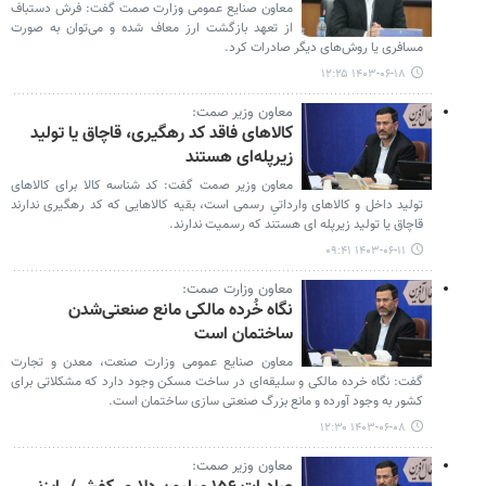
معاون صنایع عمومی وزارت صمت گفت: فرش دستباف
از تعهد بازگشت ارز معاف شده و می‌توان به صورت
مسافری یا روش‌های دیگر صادرات کرد.
۱۴۰۳-۰۶-۱۸ ۱۲:۲۵
معاون وزیر صمت:
کالاهای فاقد کد رهگیری، قاچاق یا تولید
زیرپله‌ای هستند
معاون وزیر صمت گفت: کد شناسه کالا برای کالاهای
تولید داخل و کالاهای وارداتیِ رسمی است، بقیه کالاهایی که کد رهگیری ندارند
قاچاق یا تولید زیرپله ای هستند که رسمیت ندارند.
۱۴۰۳-۰۶-۱۱ ۰۹:۴۱
معاون وزارت صمت:
نگاه خُرده مالکی مانع صنعتی‌شدن
ساختمان است
معاون صنایع عمومی وزارت صنعت، معدن و تجارت
گفت: نگاه خرده مالکی و سلیقه‌ای در ساخت مسکن وجود دارد که مشکلاتی برای
کشور به وجود آورده و مانع بزرگ صنعتی سازی ساختمان است.
۱۴۰۳-۰۶-۰۸ ۱۲:۳۰
معاون وزیر صمت: