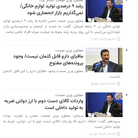
معاون وزیر صمت اعلام کرد؛
رشد ۹ درصدی تولید لوازم خانگی/
نمی‌گذاریم بازار انحصاری شود
معاون وزیر صمت ضمن اشاره به رشد ۹ درصدی تولید
لوازم خانگی در ۴ ماهه امسال، گفت: به شدت از انحصار و محدودسازی بازار
خودداری می‌کنیم، تا این روند رو به رشد منوط به حمایت صرف افراد خاص نباشد.
۱۴۰۳-۰۵-۲۰ ۱۱:۲۹
معاون وزیر صمت:
مافیای دارو قابل کتمان نیست/ وجود
پرونده‌های مفتوح
معاون وزیر صمت، وجود مافیای دارو را غیر قابل کتمان
دانست.
۱۴۰۳-۰۴-۱۴ ۱۵:۵۹
معاون وزیر صمت:
واردات کالای دست دوم با ارز دولتی ضربه
به تولید داخلی است
سمنان- معاون وزیر صنعت معدن و تجارت دولت
سیزدهم گفت: اعتقاد داریم که واردات کالای دست دوم با ارز دولتی، ضربه به
تولید داخلی است.
۱۴۰۳-۰۳-۲۹ ۱۸:۵۲