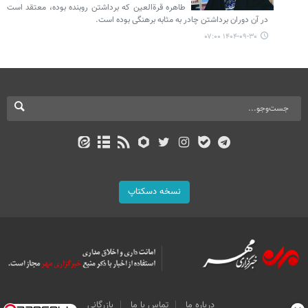
طاهره قرة‌العین که برداشتن روبنده بوده، معتقد است
در آن دوران برداشتن چادر به مثابه برهنگی بوده است.
۱۴۰۴-۰۹-۳۰ ۰۷:۰۰
نسخه دسکتاپ
درباره ما
تماس با ما
بازرگانی