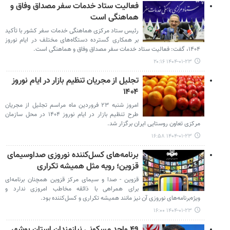
فعالیت ستاد خدمات سفر مصداق وفاق و
هماهنگی است
رئیس ستاد مرکزی هماهنگی خدمات سفر کشور با تأکید
بر همکاری گسترده دستگاه‌های مختلف در ایام نوروز
۱۴۰۴، گفت: فعالیت ستاد خدمات سفر مصداق وفاق و هماهنگی است.
۱۴۰۴-۰۱-۲۳ ۲۰:۱۶
تجلیل از مجریان تنظیم بازار در ایام نوروز
۱۴۰۴
امروز شنبه ۲۳ فروردین ماه مراسم تجلیل از مجریان
طرح تنظیم بازار در ایام نوروز ۱۴۰۴ در محل سازمان
مرکزی تعاون روستایی ایران برگزار شد.
۱۴۰۴-۰۱-۲۳ ۱۶:۵۸
برنامه‌های کسل‌کننده نوروزی صداوسیمای
قزوین؛ رویه مثل همیشه تکراری
قزوین - صدا و سیمای مرکز قزوین همچنان برنامه‌ای
برای همراهی با ذائقه مخاطب امروزی ندارد و
ویژه‌برنامه‌های نوروزی آن نیز مانند همیشه تکراری و کسل‌کننده بود.
۱۴۰۴-۰۱-۲۳ ۱۶:۰۰
۴۹ واحد مسکونی نیازمندان استان بوشهر