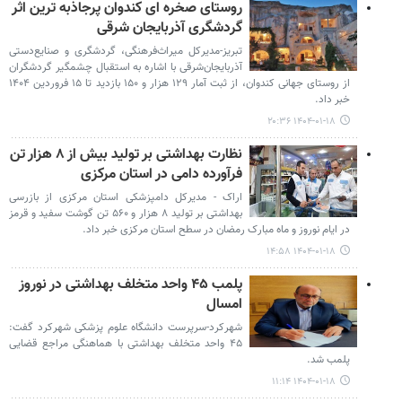
روستای صخره ای کندوان پرجاذبه ترین اثر
گردشگری آذربایجان شرقی
تبریز-مدیرکل میراث‌فرهنگی، گردشگری و صنایع‌دستی
آذربایجان‌شرقی با اشاره به استقبال چشمگیر گردشگران
از روستای جهانی کندوان، از ثبت آمار ۱۲۹ هزار و ۱۵۰ بازدید تا ۱۵ فروردین ۱۴۰۴
خبر داد.
۱۴۰۴-۰۱-۱۸ ۲۰:۳۶
نظارت بهداشتی بر تولید بیش از ۸ هزار تن
فرآورده دامی در استان مرکزی
اراک - مدیرکل دامپزشکی استان مرکزی از بازرسی
بهداشتی بر تولید ۸ هزار و ۵۶۰ تن گوشت سفید و قرمز
در ایام نوروز و ماه مبارک رمضان در سطح استان مرکزی خبر داد.
۱۴۰۴-۰۱-۱۸ ۱۴:۵۸
پلمب ۴۵ واحد متخلف بهداشتی در نوروز
امسال
شهرکرد-سرپرست دانشگاه علوم پزشکی شهرکرد گفت:
۴۵ واحد متخلف بهداشتی با هماهنگی مراجع قضایی
پلمب شد.
۱۴۰۴-۰۱-۱۸ ۱۱:۱۴