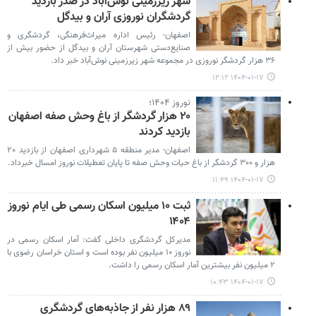
شهر زیرزمینی نوش‌آباد در صدر بازدید
گردشگران نوروزی آران و بیدگل
اصفهان- رئیس اداره میراث‌فرهنگی، گردشگری و
صنایع‌دستی شهرستان آران و بیدگل از حضور بیش از
۳۶ هزار گردشگر نوروزی در مجموعه شهر زیرزمینی نوش‌آباد خبر داد.
۱۴۰۴-۰۱-۱۷ ۱۲:۱۲
نوروز ۱۴۰۴؛
۲۰ هزار گردشگر از باغ وحش صفه اصفهان
بازدید کردند
اصفهان- مدیر منطقه ۵ شهرداری اصفهان از بازدید ۲۰
هزار و ۳۰۰ گردشگر از باغ حیات وحش صفه تا پایان تعطیلات نوروز امسال خبرداد.
۱۴۰۴-۰۱-۱۷ ۱۱:۴۹
ثبت ۱۰ میلیون اسکان رسمی طی ایام نوروز
۱۴۰۴
مدیرکل گردشگری داخلی گفت: آمار اسکان رسمی در
نوروز ۱۰ میلیون نفر بوده است و استان خراسان رضوی با
۲ میلیون نفر بیشترین آمار اسکان رسمی را داشت.
۱۴۰۴-۰۱-۱۷ ۱۰:۴۳
۸۹ هزار نفر از جاذبه‌های گردشگری