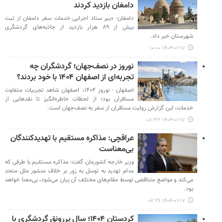
دامغان بازدید کردند
دامغان- دبیر ستاد اجرایی خدمات سفر دامغان از ثبت
بیش از ۸۹ هزار بازدید از جاذبه‌های گردشگری
شهرستان خبر داد.
۱۴۰۴-۰۱-۱۷ ۱۰:۰۰
نوروز در نصف‌جهان؛ گردشگران چه
تجربه‌ای از اصفهان ۱۴۰۴ با خود بردند؟
اصفهان - نوروز ۱۴۰۴، اصفهان شاهد تجربیات متفاوت
مسافران بود؛ از لحظات خاطره‌انگیز تا نقدهایی از
خدمات، این گزارش روایت مسافران از سفر به نصف‌جهان است.
۱۴۰۴-۰۱-۱۷ ۰۸:۳۲
عراقچی: مذاکره مستقیم با تهدیدکنندگان
بی‌معناست
وزیر خارجه کشورمان گفت: مذاکره مستقیم با طرفی که
مدام تهدید به توسل به زور بر خلاف منشور ملل متحد
می‌کند و مواضع متناقضی توسط مقام‌های مختلف آن بیان می‌شود، بی‌معنا خواهد
بود.
۱۴۰۴-۰۱-۱۷ ۰۷:۲۶
کردستان ۱۴۰۴؛ سال پررونق گردشگری با