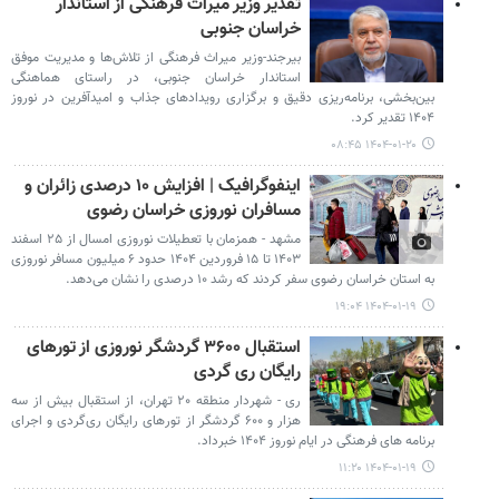
تقدیر وزیر میراث فرهنگی از استاندار
خراسان جنوبی
بیرجند-وزیر میراث فرهنگی از تلاش‌ها و مدیریت موفق
استاندار خراسان جنوبی، در راستای هماهنگی
بین‌بخشی، برنامه‌ریزی دقیق و برگزاری رویدادهای جذاب و امیدآفرین در نوروز
۱۴۰۴ تقدیر کرد.
۱۴۰۴-۰۱-۲۰ ۰۸:۴۵
اینفوگرافیک | افزایش ۱۰ درصدی زائران و
مسافران نوروزی خراسان رضوی
مشهد - همزمان با تعطیلات نوروزی امسال از ۲۵ اسفند
۱۴۰۳ تا ۱۵ فروردین ۱۴۰۴ حدود ۶ میلیون مسافر نوروزی
به استان خراسان رضوی سفر کردند که رشد ۱۰ درصدی را نشان می‌دهد.
۱۴۰۴-۰۱-۱۹ ۱۹:۰۴
استقبال ۳۶۰۰ گردشگر نوروزی از تورهای
رایگان ری گردی
ری - شهردار منطقه ۲۰ تهران، از استقبال بیش از سه
هزار و ۶۰۰ گردشگر از تورهای رایگان ری‌گردی و اجرای
برنامه های فرهنگی در ایام نوروز ۱۴۰۴ خبرداد.
۱۴۰۴-۰۱-۱۹ ۱۱:۲۰