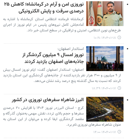
نوروزی امن و آرام در کرمانشاه؛ کاهش ۲۵
درصدی سرقت و پایش الکترونیکی
کرمانشاه- فرمانده انتظامی استان کرمانشاه با اشاره به
آماده‌باش کامل نیروهای پلیس در ایام نوروز از اجرای
طرح‌های نوین انتظامی، امنیتی و ترافیکی در سطح استان خبر داد.
۱۴۰۴-۰۱-۱۸ ۱۰:۲۰
استاندار اصفهان:
نوروز امسال ۹ میلیون گردشگر از
جاذبه‌های اصفهان بازدید کردند
اصفهان- استاندار اصفهان گفت: ایام نوروز امسال بیش
از ۹ میلیون و ۳۰۰ هزار نفر بازدیدکننده از جاذبه‌های گردشگری این استان بازدید
کردند که نسبت به سال گذشته پنج درصد رشد نشان می‌دهد.
۱۴۰۴-۰۱-۱۷ ۱۸:۳۹
البرز شاهراه سفرهای نوروزی در کشور
کرج - استان البرزدر نوروز ۱۴۰۴ با افزایش ۲۰ درصدی
سفرها و حجم بالای تردد، نقش مهمی به‌عنوان گذرگاه و
مقصد گردشگری ایفا کرده و می‌توان از این استان به
عنوان شاهراه سفرهای نوروزی نام برد.
۱۴۰۴-۰۱-۱۷ ۱۴:۰۰