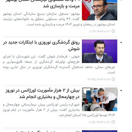
مرمت و بازسازی شد
بوشهر- مسئول سازمان بسیج سازندگی استان بوشهر
گفت: ۴۹ واحد مسکونی متعلّق به خانواده‌های نیازمند
استان بوشهر در رمضان و نوروز ۱۴۰۴ مرمت و بازسازی شده است.
۱۴۰۴-۰۱-۲۱ ۱۱:۲۶
رونق گردشگری نوروزی با ابتکارات جدید در
شوش
شوش - فرماندار شوش گفت: این شهرستان با اجرای
طرح‌های نوآورانه گردشگری از جمله قایق‌سواری و
تورهای محلی، شاهد استقبال گسترده گردشگران نوروزی در سال جاری بوده
است.
۱۴۰۴-۰۱-۲۰ ۲۲:۴۵
بیش از ۲ هزار مأموریت اورژانس در نوروز
در چهارمحال و بختیاری انجام شد
شهرکرد-رئیس اورژانس پیش بیمارستانی چهارمحال و
بختیاری گفت: بیش از ۲ هزار مأموریت در ایام نوروز
۱۴۰۴ توسط اورژانس ۱۱۵ استان انجام شد.
۱۴۰۴-۰۱-۲۰ ۱۰:۴۸