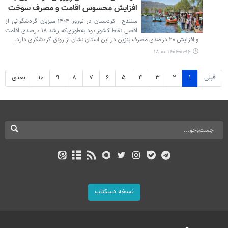
افزایش محسوس اقامت و مصرف سوخت
سنندج - کردستان در نوروز ۱۴۰۴ میزبان گردشگرانی از
اقصی نقاط کشور بود به‌طوری‌که رشد ۱۸ درصدی اقامت
و افزایش ۲۰ درصدی مصرف بنزین در این استان نشان از رونق گردشگری دارد.
۱۴۰۴-۰۱-۱۶ ۱۸:۰۰
قبلی
۱
۲
۳
۴
۵
۶
۷
۸
۹
۱۰
بعدی
نسخه دسکتاپ