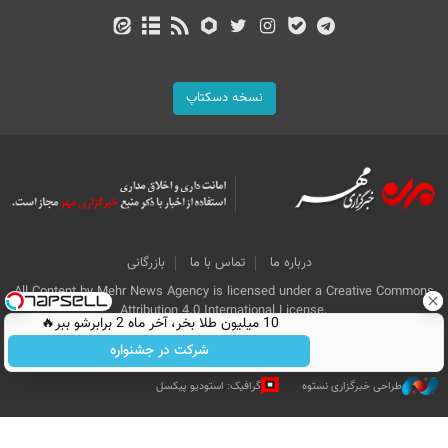
نسخه دسکتاپ
درباره ما
تماس با ما
بازرگانی
All Content by Mehr News Agency is licensed under a Creative Commons
Attribution 4.0 International License.
10 میلیون طلا بخر، آخر ماه 2 برابرشو ببر🔥
شرکت در جشنواره
طراحی خبرگزاری نستوه
گرافیک: استودیو پیکسل