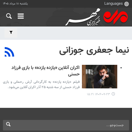
یکشنبه ۱۸ مرداد ۱۴۰۵
نیما جعفری جوزانی
اکران آنلاین «یازده یازده» با بازی فرزاد
حسنی
فیلم «یازده یازده» به کارگردانی آرش رحمانی و بازی
فرزاد حسنی از سه شنبه ۲۵ آذر اکران آنلاین می‌شود.
۱۴۰۴-۰۹-۲۳ ۱۵:۲۱