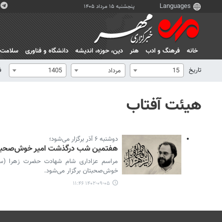
پنجشنبه ۱۵ مرداد ۱۴۰۵
خانه
فرهنگ و ادب
هنر
دين، حوزه، انديشه
دانشگاه و فناوری
سلامت
تاریخ
ف
15
مرداد
1405
هیئت آفتاب
دوشنبه ۶ آذر برگزار می‌شود؛
هفتمین شب درگذشت امیر خوش‌صحبتا
مراسم عزاداری شام شهادت حضرت زهرا (
خوش‌صحبتان برگزار می‌شود.
۱۴۰۲-۰۹-۰۵ ۱۱:۴۶