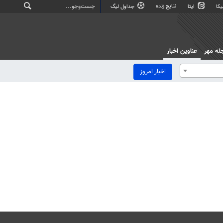
نتایج زنده
کا
ایتا
جداول لیگ
له مهر
عناوین اخبار
اخبار امروز