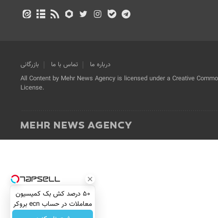
درباره ما
تماس با ما
بازرگانی
All Content by Mehr News Agency is licensed under a Creative Commons
License.
۵۰ درصد کش بک کمیسیون
معاملات در حساب ecn بروکر
اینوسلو