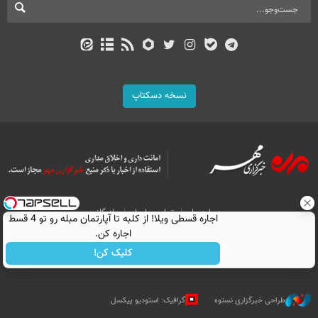
نسخه دسکتاپ
درباره ما
تماس با ما
بازرگانی
اجاره‌ قسطی ویلا! از کلبه تا آپارتمان مبله رو تو 4 قسط
اجاره کن.
All Content by Mehr News Agency is licensed under a Creative Commons
Attribution 4.0 International License.
کلیک کن!
طراحی خبرگزاری نستوه
گرافیک: استودیو پیکسل