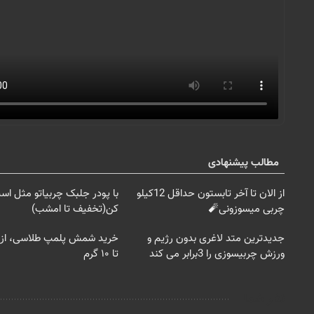
مطالب پیشنهادی
از الان تا آخر تابستون حداقل 12کیلو
با پودر جلبک چربیاتو مثل اس
چربی میسوزونی🧨
کن(تخفیف تا امشب)
جدیدترین متد لاغری بدون رژیم و
ورزش چربیسوزی را 3برابر می کند
تا ۱۰ گرم
نظر شما