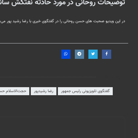
توضیحات روحانی در مورد حادثه نفتکش سا
در این ویدیو صحبت های حسن روحانی را در گفتگوی خبری با رضا رشید پور می‌بی
برچسب‌ها
گفتگوی تلویزیونی رئیس جمهور
رضا رشیدپور
حجت‌الاسلام حس