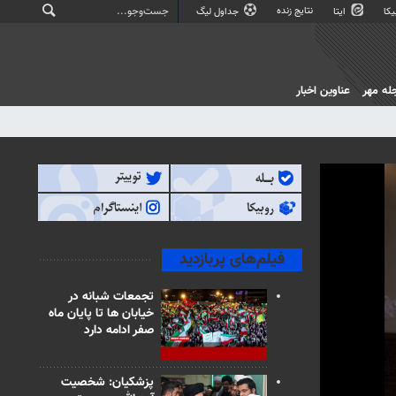
نتایج زنده
کا
ایتا
جداول لیگ
له مهر
عناوین اخبار
فیلم‌های پربازدید
تجمعات شبانه در
خیابان ها تا پایان ماه
صفر ادامه دارد
پزشکیان: شخصیت