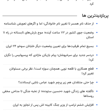
کرد
پربازدیدترین ها
از حذف نام همسر تا تغییر نام خانوادگی؛ اما و اگرهای تعویض شناسنامه
وضعیت جوی کشور در ۷۲ ساعت آینده؛ موج بارش‌های تابستانه در راه ۱۱
استان
بسیج تمام ظرفیت‌ها برای تعیین وضعیت دیگر خلبانان سوخو ۲۴ ایران
دردسر جدید برای سرخپوشان؛ پیام بازیکن مازادی که پرسپولیس را نگران
کرد!
قطع همکاری با قلعه نویی همچنان سوژه است/ نظر برخی مسئولان
تغییر کرد!
چرا حتی منتقدان هم زیر پرچم شهید عباس بابایی ایستادند؟
ناگفته های زندگی شهید «حسین ستوده»؛ از نخبه جنگی تا مداحی مخفی
روستاها
افزایش خشم ترامپ از وزیر جنگ کابینه اش پس از تجاوز به ایران