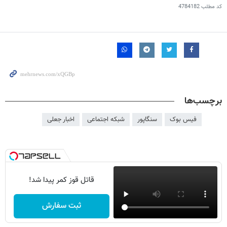
کد مطلب
4784182
برچسب‌ها
فیس بوک
سنگاپور
شبکه اجتماعی
اخبار جعلی
قاتل قوز کمر پیدا شد!
ثبت سفارش