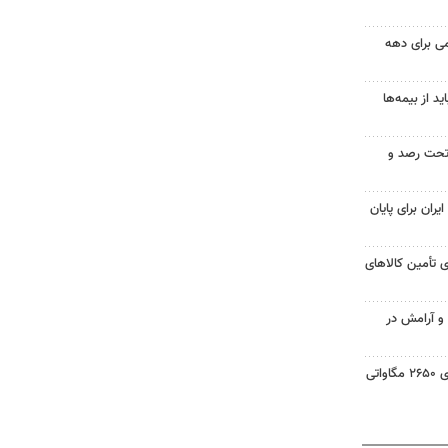
امی برای دهه
 از بیمه‌ها
تحت رصد و
یران برای پایان
 تأمین کالاهای
 و آرامش در
حسینی: ایجاد نیروگاه خورشیدی ۲۶۵۰ مگاواتی