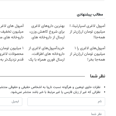
مطالب پیشنهادی
آمپول لاغری اسپارتینا، ا
بهترین داروهای لاغری
آمپول های لاغری
میلیون تومان ارزان‌تر از
برای شروع کاهش وزن،
میلیون تخفیف | 
همه‌جا!
ارسال از داروخانه های
داروخانه های مع
نزدیکت!
آمپول‌های لاغری را ۱
خریدآمپول‌های لاغری از
۱ میلیون تومان
میلیون تومان ارزان‌تر از
داروخانه های اطرافت،
محصولات لاغری
همه‌جا بخر!
ارسال فوری همراه با پک
قدم نزدیک‌تر به
یخ!
کاهش وزن
نظر شما
نظرات حاوی توهین و هرگونه نسبت ناروا به اشخاص حقیقی و حقوقی منتشر 
نظراتی که غیر از زبان فارسی یا غیر مرتبط با خبر باشد منتشر نمی‌شود.