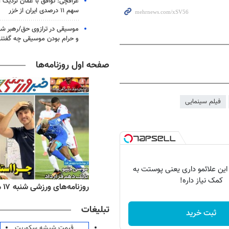
عراقچی: توافق با عمان نزدیک
سهم ۱۱ درصدی ایران از خزر
موسیقی در ترازوی حق/رهبر شهی
و حرام بودن موسیقی چه گفتن
صفحه اول روزنامه‌ها
فیلم سینمایی
 این علائمو داری یعنی پوستت به
کمک نیاز داره!
ه‌های اقتصادی شنبه ۱۷ مرداد ۱۴۰۵
روزنامه‌های ورزشی شنبه ۱۷ مرداد ۱۴۰۵
تبلیغات
ثبت خرید
قیمت شیشه سکوریت