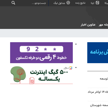
نتایج زنده
کا
ایتا
جداول لیگ
له مهر
عناوین اخبار
 توسعه
نتایج نهایی آزمون دکتری سال ۱۴۰۵ اواخر مرداد
توسعه شهرستان