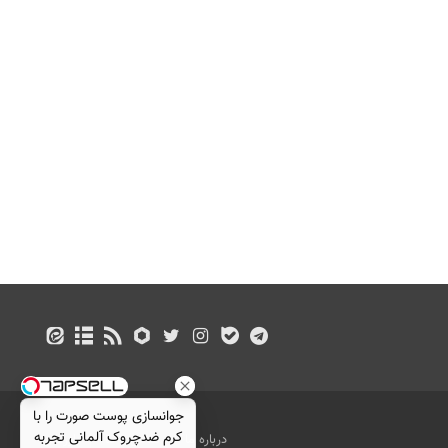
جوانسازی پوست صورت را با
کرم ضدچروک آلمانی تجربه
درباره ما
تماس با ما
بازرگانی