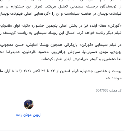
از نویسندگان برجسته‌ سینمایی تجلیل می‌کند. تمرکز این جشنواره بر مش
فیلمنامه‌نویسان در صنعت سینماست و آن را «گردهمایی اصلی فیلم‌نامه‌نویسان 
«گورکن» هفته‌ آینده نیز در بخش اصلی پنجمین جشنواره «کینه نوای مقدونیه»
فیلم دیگر رقابت خواهد کرد. امسال این رویداد سینمایی به ریاست کریستف زا
در فیلم سینمایی «گورکن» بازیگرانی همچون ویشکا آسایش، حسن معجونی، مه
بهبودی، مهدی حسینی‌نیا، سیاوش چراغی‌پور، محمود نظرعلیان، حمیدرضا مح
ندا دهشیری و گوهر خیراندیش ایفای نقش کرده‌اند.
خواهد شد.
کد مطلب
5047053
آروین موذن زاده