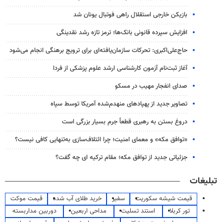
بازیکن خارجی استقلال راهی فوتبال یونان شد
افزایش سپرده قانونی بانک‌ها؛ ترمز تازه رشد نقدینگی
حاج‌علی‌اکبری: تحرکات سازمان‌یافته‌ای برای ترویج برهنگی انجام می‌شود
آغاز ثبت‌نام‌ آزمون کارشناسی ارشد علوم پزشکی از فردا
صدای انفجار مهیب در مسکو
تصاویر جدید از پهپادهای منهدم‌شده آمریکا توسط سپاه
دروغ بستن به رهبری قطعاً جرم بسیار بزرگی است
«توافق مکه» و معمای امنیت؛ چرا ائتلاف‌سازی به‌تنهایی کافی نیست؟
جزئیاتی جدید از توافق مکه؛ مقام ترکیه ای چه گفت؟
تبلیغات
قیمت شیشه سکوریت
سفیر
خرید طلای آب شده
قیمت موکت
تور کربلا
استند تسلیت
مداحی اربعین
دوربین مداربسته