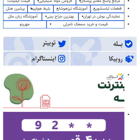
مرجع پاسخ معتبر پزشکان
فروش مواد شیمیایی
قیمت ایمپلنت
قطعات لباسشویی
آموزشگاه تیزهوشان
بلیط هواپیما
پرشین هتل
نمایندگی بوش در تهران
بهترین جراح بینی
آموزشگاه زبان ملل
قیمت و خرید سمعک نامرئی
مهرینو