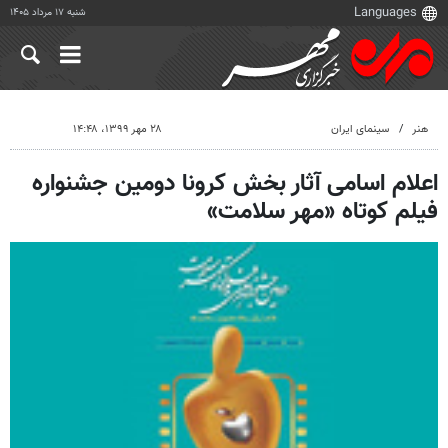
شنبه ۱۷ مرداد ۱۴۰۵
هنر
سینمای ایران
۲۸ مهر ۱۳۹۹، ۱۴:۴۸
اعلام اسامی آثار بخش کرونا دومین جشنواره
فیلم کوتاه «مهر سلامت»