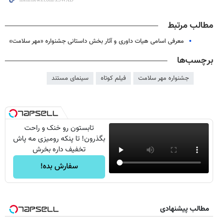
مطالب مرتبط
معرفی اسامی هیات داوری و آثار بخش داستانی جشنواره «مهر سلامت»
برچسب‌ها
جشنواره مهر سلامت
فیلم کوتاه
سینمای مستند
تابستون رو خنک و راحت
بگذرون! تا پنکه رومیزی مه پاش
تخفیف داره بخرش
سفارش بده!
مطالب پیشنهادی