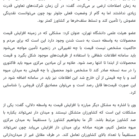
به زمان اصلاحات ارضی بر می‌گردد، گفت: در آن زمان شرکت‌های تعاونی قدرت
زیادی نداشتند اما
یه
گام از وضعیت فعلی جلوتر بود چون می‌توانست نقدینگی
عضوش را تأمین کند و تسلط سلف‌خرها بر کشاورز کمتر بود.
عضو هیئت علمی دانشگاه تهران، عنوان کرد: مشکلی که در زمینه افزایش قیمت
محصولات به واسطه دست به دست شدن وجود دارد این است که برای مردم و
حاکمیت مشخص نیست قیمت با چه تغییراتی در زنجیره تأمین مواجه می‌شود
باید سامانه اطلاعات شفافی با استفاده از ظرفیت‌های موجود شکل بگیرد و قیمت
محصولات از ابتدا تا انتها رصد شود. علاوه بر آن میادین مرکزی میوه باید فاکتوری
را در سه نسخه صادر کند تا مشخص شود محصول با چه قیمتی به میدان میوه
آمد و با چه قیمتی از آن خارج شد این اطلاعات نیز باید در سامانه اضافه شود در
این صورت قیمت‌ها قابل رصد است و می‌توان مصادیق گران فروشی را شناسایی
کرد.
وی با اشاره به مشکل دیگر مبارزه با افزایش قیمت به واسطه دلالی، گفت: یکی از
مشکلات این است که کشاورزان متشکل نیستند و میدان دار نمی‌تواند یکباره با
صد کشاورز مرتبط باشد. اگر ما بخواهیم کشاورز را مستقیماً به میدان مرکزی
میوه متصل کنیم، هزینه مبادله برای میدان دار افزایش می‌یابد چون نمی‌تواند
مستقیماً با تعداد بالای کشاورزان تعامل کند. در طرف مقابل غیر از میدان‌دارانی