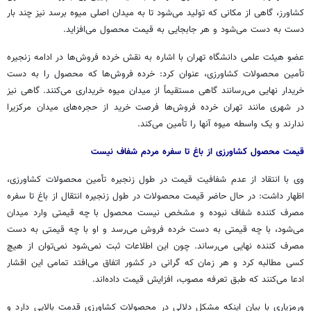
کشاورز، گاهی از مکانی که تولید می‌شود تا به میدان اصلی میوه برسد نیز چند بار
دست به دست می‌شود و هر جابجایی به قیمت محصول می‌افزاید.
عضو هیئت علمی دانشگاه تهران با اشاره به نقش خرده فروش‌ها در ادامه زنجیره
تأمین محصولات کشاورزی، عنوان کرد: خرده فروش‌ها که محصول را به دست
خریدار نهایی می‌رسانند گاهی مستقیماً از میدان میوه خریداری می‌کنند. گاهی نیز
در شهری مانند تهران خرده فروش‌ها فرصت خرید از حجره‌های میدان
مرکزیرا
ندارند و یک واسطه میوه آنها را تأمین می‌کند.
قیمت محصول کشاورزی از باغ تا سفره مردم شفاف نیست
وی با انتقاد از عدم شفافیت قیمت در طول زنجیره تأمین محصولات کشاورزی،
اظهار داشت: در حال حاضر قیمت محصولات در طول زنجیره انتقال از باغ تا سفره
مصرف کننده شفاف نبوده و مشخص نیست محصول با چه قیمتی وارد میدان
می‌شود، با چه قیمتی به دست خرده فروش می‌رسد و او با چه قیمتی به دست
مصرف کننده نهایی می‌رساند. چون این اطلاعات ثبت نمی‌شود نمی‌توان از هیچ
کسی مطالبه کرد و هر زمان که گرانی در کشور اتفاق می‌افتد تمامی این اقشار
ادعا می‌کنند که طبق تعرفه مصوب، افزایش قیمت داده‌اند.
ورمزیاری با بیان اینکه مشکل دلالی در محصولات کشاورزی قدمت بالایی دارد و