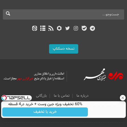
نسخه دسکتاپ
درباره ما
تماس با ما
بازرگانی
All Content by Mehr News Agency is licensed under a Creative Commons
60% تخفیف ویژه جین وست + خرید در4 قسطه
Attribution 4.0 International License.
خرید با تخفیف