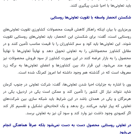
باید تعاونی‌ها با احیا شدن پیگیری کنند.
شکستن انحصار واسطه با تقویت تعاونی‌ها روستایی
ورمزیاری با بیان اینکه راهکار کاهش قیمت محصولات کشاورزی تقویت تعاونی‌های
روستایی است، گفت: برای شکستن این انحصار، باید تعاونی‌های روستایی تقویت
شوند. این تعاونی‌ها باید کود و سم کشاورزان را با قیمت مناسب تأمین کنند و در
مقابل کشاورز محصولاتش را به تعاونی تحویل دهد و نهایتاً تعاونی‌ها با نهایتاً
محصول را به بازار عرضه کنند در این صورت کشاورز از سود فروش محصولات نیز
بهره مند می‌شود. این قرار داد بین کشاورزها و اعضای تعاونی‌ها به برگه زرد
معروف است که در گذشته هم وجود داشته اما امروز کمرنگ شده است.
وی با اشاره به جزئیات احیا شدن تعاونی‌ها، گفت: شرکت تعاونی در جنوب کرمان
شاید نتواند نیاز کل کشور را تأمین کند و ممکن است یکی در اردبیل، یکی در
هرمزگان و یکی در همدان باشد در این شرایط باید شبکه سازی بین شرکت‌های
تعاونی که پیاز تولید می‌کنند رخ بدهد و یک اتحادیه‌ای تشکیل و تقسیم کار کند
اگر کمبودی وجود داشت نیز وارد کند و سود آن نیز به تعاونی برسد.
در تعاونی روستایی محصول دست به دست نمی‌شود بلکه صرفاً هماهنگی انجام
می‌شود