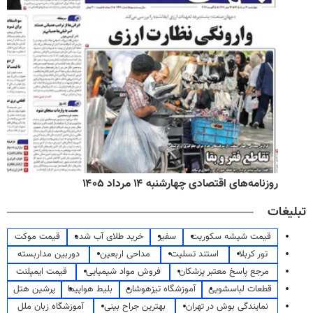
روزنامه‌های اقتصادی چهارشنبه ۱۴ مرداد ۱۴۰۵
تبلیغات
قیمت شیشه سکوریت
سفیر
خرید طلای آب شده
قیمت موکت
تور کربلا
استند تسلیت
مداحی اربعین
دوربین مداربسته
مرجع پاسخ معتبر پزشکان
فروش مواد شیمیایی
قیمت ایمپلنت
قطعات لباسشویی
آموزشگاه تیزهوشان
بلیط هواپیما
پرشین هتل
نمایندگی بوش در تهران
بهترین جراح بینی
آموزشگاه زبان ملل