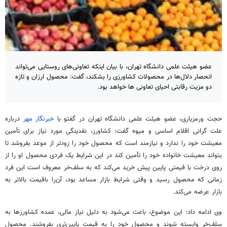
عضو هیئت علمی دانشگاه تهران، با بیان اینکه تعاونی‌های روستایی می‌تواند
انحصار دلال‌ها در محصولات کشاورزی را بشکند، گفت: محصول ارزان و تازه
دو مزیت رقابتی احیای تعاونی ها خواهد بود.
حجت ورمزیاری، عضو هیئت علمی دانشگاه تهران در
گفتو
با
خبرنگار مهر
درباره
علت گرانی اقلام اساسی و میوه گفت: کشاورز، نقدینگی مورد نیاز برای تأمین
معیشت خود را ندارد و نیازمند است که محصول خود را زودتر از موعد بفروشد تا
بتواند معیشت خانواده خود را تأمین کند در این شرایط یک فردی محصول او را از
روی درخت با قیمتی پایین پیش خرید می‌کند که به سلف‌خر معروف است این فرد
زمانی که محصول رسید و وقتی شرایط بازار مساعد بود، آن‌را باقیمت بالاتر به
بازار عرضه می‌کند.
وی ادامه داد: این موضوع، باعث می‌شود به دلیل نیاز مالی، عمده کشاورزها به
سلف‌خر وابسته شوند و محصول خود را به قیمت پایین‌تری بفروشند. محصول