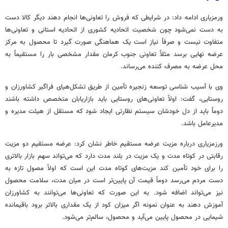
ورمزیاری ادامه داد: در شرایطی که فروش را تعاونی‌ها انجام دهند دیگر کالا دست
به دست نمی‌شود چون شخصیت اتحادیه کشوری از اتحادیه استانی و تعاونی‌ها
متفاوت نیست و صرفاً نیاز است یک هماهنگی صورت گیرد تا محصول به مرکز
عرضه نهایی برسد مثلاً تعاونی جنوب کرمان مقدار مشخصی بار را مستقیماً به
محل عرضه به مصرف کننده می‌رساند.
وی با آسیب شناسی توسعه زنجیره تأمین از طریق
تشکل‌هیای
فراگیر کشاورزان و
روستایی، گفت: اولاً تعاونی‌های روستایی باید بازاریابان متخصص داشته باشند
دوماً باید از دل خودشان سیستم نظارتی ایجاد شود که مستقل از هیئت مدیره و
مدیرعامل باشد.
ورزمزیاری
درباره مزیت عرضه مستقیم خاطر نشان کرد: عرضه مستقیم دو مزیت
رقابتی در کوتاه مدت و یک مزیت در بلند مدت دارد که می‌تواند سهم بازار بالاتری
را برای خود تأمین کند مزیت‌های کوتاه مدت این است که اولاً
مصول
تازه به
دست مردم می‌رسد دوماً قیمت آن پایین‌تر است در میان مدت، سلامت محصول
نیز می‌تواند اضافه شود. به این صورت که تعاونی‌ها می‌توانند به کشاورزان
آموزش دهند به عنوان نمونه اگر میزان کود از یک مقداری بالاتر برود باقیمانده
شیمایی در محصول پایین می‌آید و محصول، سالم‌تر می‌شود.