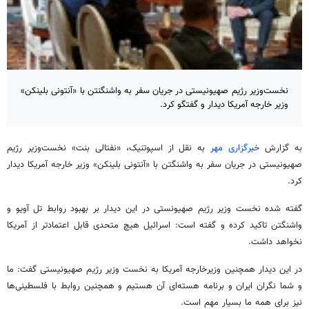
نخست‌وزیر رژیم صهیونیستی در جریان سفر به واشنگنتن با «آنتونی بلینکن»
وزیر خارجه آمریکا دیدار و گفتگو کرد.
به گزارش
خبرگزاری مهر
به نقل از اسپوتنیک،
«نفتالی
بنت
» نخست‌وزیر رژیم
صهیونیستی در جریان سفر به واشنگتن با «آنتونی
بلینکن
» وزیر خارجه آمریکا دیدار
کرد.
گفته شده نخست وزیر رژیم
صهیونستی
در این دیدار بر بهبود روابط
تل
آویو
و
واشنگتن تاکید کرده و گفته است: اسرائیل هیچ متحدی قابل
اعتمادتر
از آمریکا
نخواهد داشت.
در این دیدار همچنین وزیرخارجه آمریکا به نخست وزیر رژیم صهیونیستی گفت: ما
و شما نگران ایران و برنامه هسته‌ای آن هستیم و همچنین روابط با فلسطینی‌ها
نیز برای همه ما بسیار مهم است.