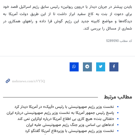
بایدن
پیشتر
در جریان دیدار با «
روون
ریولین
» رئیس سابق رژیم اسرائیل قصد خود
برای دعوت از
بنت
به کاخ سفید ابراز داشت تا از این طریق دولت آمریکا به
دیدگاه‌ها و مواضع کابینه جدید این رژیم گوش فرا داده و
راههای
همکاری در
شماری از مسائل را بررسی کند.
کد مطلب
5289590
مطالب مرتبط
نخست وزیر رژیم صهیونیستی با رئیس «آیپک» در آمریکا دیدار کرد
پاسخ رئیس جمهور آمریکا به نخست وزیر رژیم صهیونیستی درباره ایران
«نفتالی بنت» هیچ کاری بی اطلاع آمریکا درباره اوکراین نمی کند
ادعاهای بی اساس وزیر جنگ رژیم صهیونیستی علیه ایران
نخست وزیر رژیم صهیونیستی با وزیردفاع آمریکا گفتگو کرد