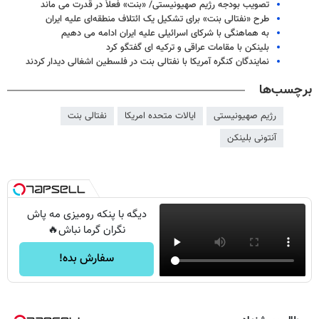
تصویب بودجه رژیم صهیونیستی/ «بنت» فعلاً در قدرت می ماند
طرح «نفتالی بنت» برای تشکیل یک ائتلاف منطقه‌ای علیه ایران
به هماهنگی با شرکای اسرائیلی علیه ایران ادامه می دهیم
بلینکن با مقامات عراقی و ترکیه ای گفتگو کرد
نمایندگان کنگره آمریکا با نفتالی بنت در فلسطین اشغالی دیدار کردند
برچسب‌ها
رژیم صهیونیستی
ایالات متحده امریکا
نفتالی بنت
آنتونی بلینکن
دیگه با پنکه رومیزی مه پاش
نگران گرما نباش🔥
سفارش بده!