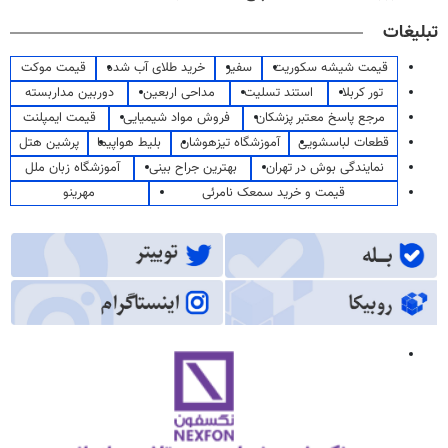
تبلیغات
قیمت شیشه سکوریت
سفیر
خرید طلای آب شده
قیمت موکت
تور کربلا
استند تسلیت
مداحی اربعین
دوربین مداربسته
مرجع پاسخ معتبر پزشکان
فروش مواد شیمیایی
قیمت ایمپلنت
قطعات لباسشویی
آموزشگاه تیزهوشان
بلیط هواپیما
پرشین هتل
نمایندگی بوش در تهران
بهترین جراح بینی
آموزشگاه زبان ملل
قیمت و خرید سمعک نامرئی
مهرینو