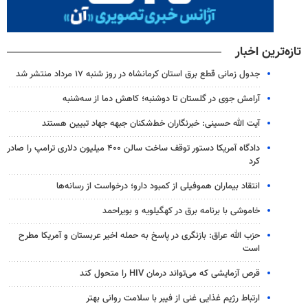
تازه‌ترین اخبار
جدول زمانی قطع برق استان کرمانشاه در روز شنبه ۱۷ مرداد منتشر شد
آرامش جوی در گلستان تا دوشنبه؛ کاهش دما از سه‌شنبه
آیت الله حسینی: خبرنگاران خط‌شکنان جبهه جهاد تبیین هستند
دادگاه آمریکا دستور توقف ساخت سالن ۴۰۰ میلیون دلاری ترامپ را صادر
کرد
انتقاد بیماران هموفیلی از کمبود دارو؛ درخواست از رسانه‌ها
خاموشی با برنامه برق در کهگیلویه و بویراحمد
حزب الله عراق: بازنگری در پاسخ به حمله اخیر عربستان و آمریکا مطرح
است
قرص آزمایشی که می‌تواند درمان HIV را متحول کند
ارتباط رژیم غذایی غنی از فیبر با سلامت روانی بهتر