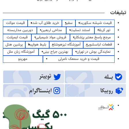
تبلیغات
قیمت شیشه سکوریت
سفیر
خرید طلای آب شده
قیمت موکت
تور کربلا
استند تسلیت
مداحی اربعین
دوربین مداربسته
مرجع پاسخ معتبر پزشکان
فروش مواد شیمیایی
قیمت ایمپلنت
قطعات لباسشویی
آموزشگاه تیزهوشان
بلیط هواپیما
پرشین هتل
نمایندگی بوش در تهران
بهترین جراح بینی
آموزشگاه زبان ملل
قیمت و خرید سمعک نامرئی
مهرینو