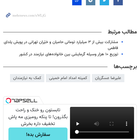
مطالب مرتبط
مشارکت بیش از ۳ میلیارد تومانی حامیان و خیّران تهرانی در پویش یلدای
فاطمی
توزیع ۱۰ هزار وسیله گرمایشی بین خانواده‌های نیازمند در کشور
برچسب‌ها
علیرضا عسگریان
کمیته امداد امام خمینی
کمک به نیازمندان
تابستون رو خنک و راحت
بگذرون! تا پنکه رومیزی مه پاش
تخفیف داره بخرش
سفارش بده!